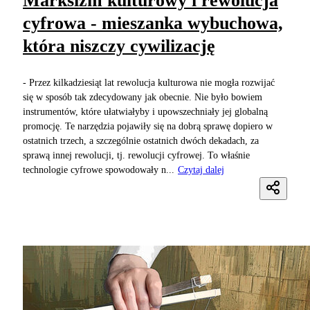
Marksizm kulturowy i rewolucja
cyfrowa - mieszanka wybuchowa,
która niszczy cywilizację
- Przez kilkadziesiąt lat rewolucja kulturowa nie mogła rozwijać
się w sposób tak zdecydowany jak obecnie. Nie było bowiem
instrumentów, które ułatwiałyby i upowszechniały jej globalną
promocję. Te narzędzia pojawiły się na dobrą sprawę dopiero w
ostatnich trzech, a szczególnie ostatnich dwóch dekadach, za
sprawą innej rewolucji, tj. rewolucji cyfrowej. To właśnie
technologie cyfrowe spowodowały n...
Czytaj dalej