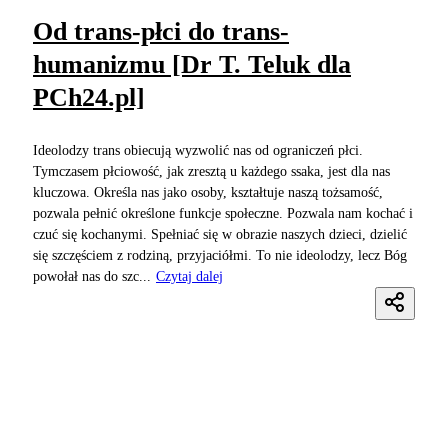
Od trans-płci do trans-
humanizmu [Dr T. Teluk dla
PCh24.pl]
Ideolodzy trans obiecują wyzwolić nas od ograniczeń płci.
Tymczasem płciowość, jak zresztą u każdego ssaka, jest dla nas
kluczowa. Określa nas jako osoby, kształtuje naszą tożsamość,
pozwala pełnić określone funkcje społeczne. Pozwala nam kochać i
czuć się kochanymi. Spełniać się w obrazie naszych dzieci, dzielić
się szczęściem z rodziną, przyjaciółmi. To nie ideolodzy, lecz Bóg
powołał nas do szc...
Czytaj dalej