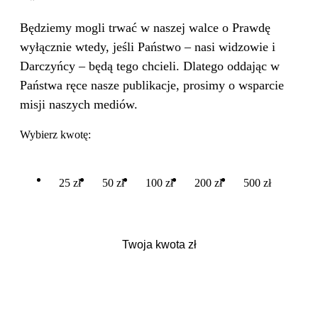
Będziemy mogli trwać w naszej walce o Prawdę
wyłącznie wtedy, jeśli Państwo – nasi widzowie i
Darczyńcy – będą tego chcieli. Dlatego oddając w
Państwa ręce nasze publikacje, prosimy o wsparcie
misji naszych mediów.
Wybierz kwotę:
25 zł
50 zł
100 zł
200 zł
500 zł