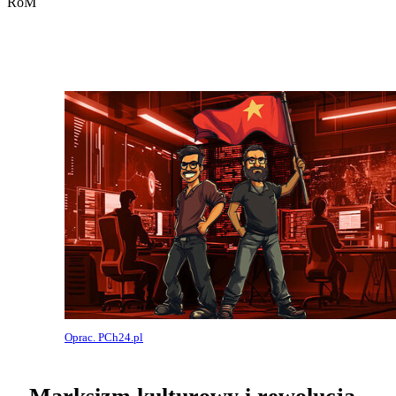
RoM
Oprac. PCh24.pl