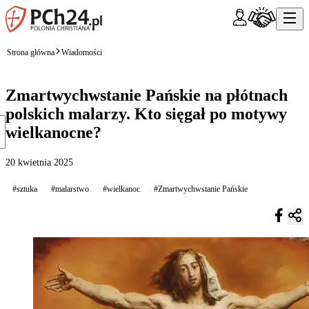
Strona główna
Wiadomości
Zmartwychwstanie Pańskie na płótnach
polskich malarzy. Kto sięgał po motywy
wielkanocne?
20 kwietnia 2025
#sztuka
#malarstwo
#wielkanoc
#Zmartwychwstanie Pańskie