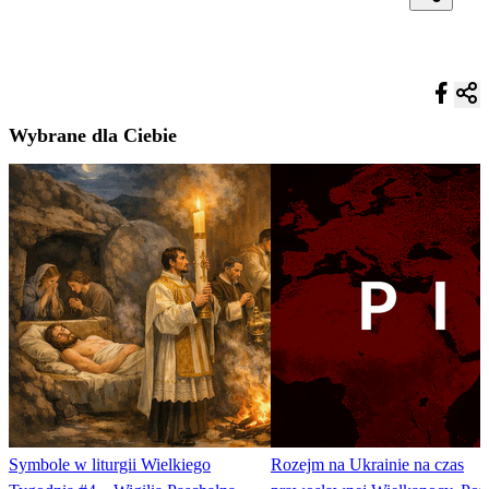
Wybrane dla Ciebie
Symbole w liturgii Wielkiego
Rozejm na Ukrainie na czas