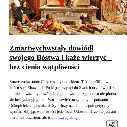
Zmartwychwstały dowiódł
swojego Bóstwa i każe wierzyć –
bez cienia wątpliwości
Zmartwychwstanie Chrystusa było znakiem. Tak określił je w
końcu sam Zbawiciel. Po Męce przybył do Swoich uczniów i dał
im niepodważalny dowód, że Jego powstanie z grobu to nie plotka,
ale bezdyskusyjny fakt. Warto zawieść oczy na tym spotkaniu
Odkupiciela z apostołami. Syn Boży nadał mu „apologetyczny”
wymiar, zbijając wątpliwości jedenastu. Udowodnił, że nie jest ani
marą, ani oszustem, ale isto...
Czytaj dalej