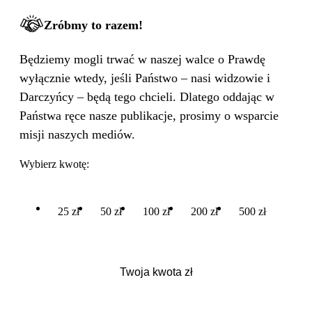
Zróbmy to razem!
Będziemy mogli trwać w naszej walce o Prawdę
wyłącznie wtedy, jeśli Państwo – nasi widzowie i
Darczyńcy – będą tego chcieli. Dlatego oddając w
Państwa ręce nasze publikacje, prosimy o wsparcie
misji naszych mediów.
Wybierz kwotę:
25 zł
50 zł
100 zł
200 zł
500 zł