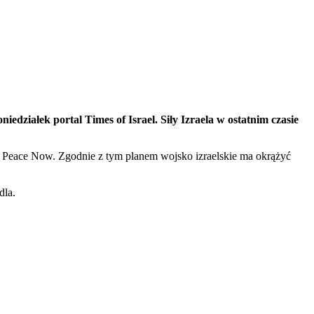
działek portal Times of Israel. Siły Izraela w ostatnim czasie
a Peace Now. Zgodnie z tym planem wojsko izraelskie ma okrążyć
dla.