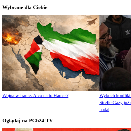
Wybrane dla Ciebie
Wojna w Iranie. A co na to Hamas?
Wybuch konfliktu
Strefie Gazy już 
nadal
Oglądaj na PCh24 TV