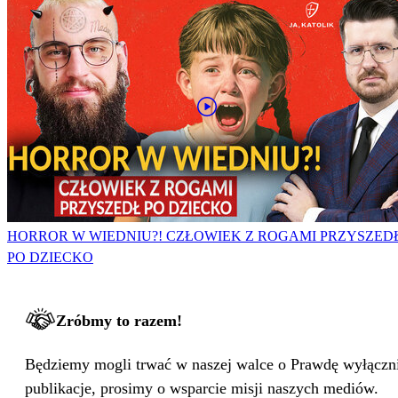
HORROR W WIEDNIU?! CZŁOWIEK Z ROGAMI PRZYSZED
PO DZIECKO
Zróbmy to razem!
Będziemy mogli trwać w naszej walce o Prawdę wyłącznie
publikacje, prosimy o wsparcie misji naszych mediów.