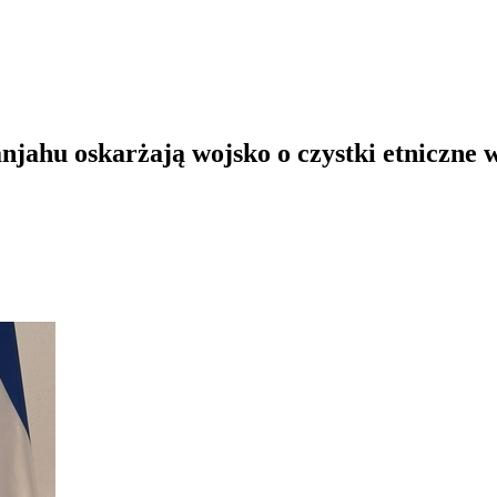
jahu oskarżają wojsko o czystki etniczne w