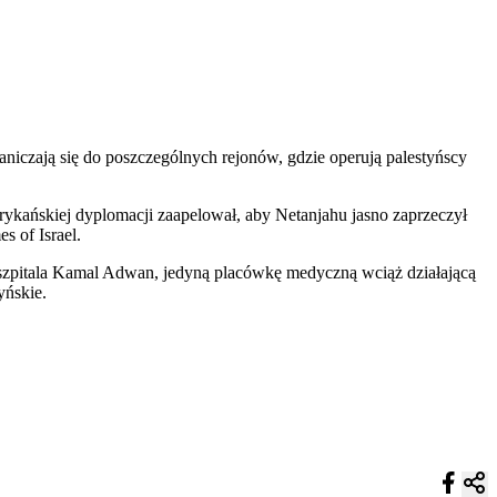
aniczają się do poszczególnych rejonów, gdzie operują palestyńscy
kańskiej dyplomacji zaapelował, aby Netanjahu jasno zaprzeczył
s of Israel.
 szpitala Kamal Adwan, jedyną placówkę medyczną wciąż działającą
yńskie.