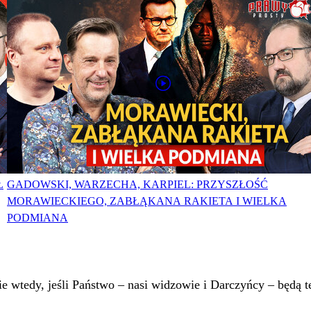
Ł
GADOWSKI, WARZECHA, KARPIEL: PRZYSZŁOŚĆ
MORAWIECKIEGO, ZABŁĄKANA RAKIETA I WIELKA
PODMIANA
 wtedy, jeśli Państwo – nasi widzowie i Darczyńcy – będą te