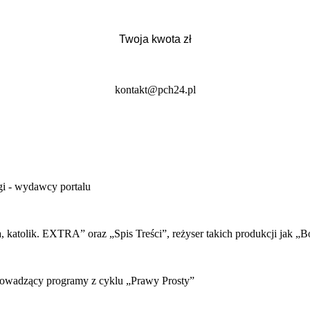
kontakt@pch24.pl
gi - wydawcy portalu
 katolik. EXTRA” oraz „Spis Treści”, reżyser takich produkcji jak „Bó
rowadzący programy z cyklu „Prawy Prosty”