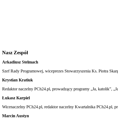
Nasz Zespół
Arkadiusz Stelmach
Szef Rady Programowej, wiceprezes Stowarzyszenia Ks. Piotra Skar
Krystian Kratiuk
Redaktor naczelny PCh24.pl, prowadzący programy „Ja, katolik”, „Ja,
Łukasz Karpiel
Wicenaczelny PCh24.pl, redaktor naczelny Kwartalnika PCh24.pl, p
Marcin Austyn