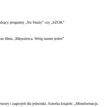
rowadzący programy „Na Straży” czy „SZOK”
oraz filmu „Mięsożerca. Wróg numer jeden”
nzury i zagrożeń dla jednostki. Autorka książek: „Misinformacja.