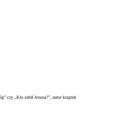
g” czy „Kto zabił Jezusa?”, autor książek