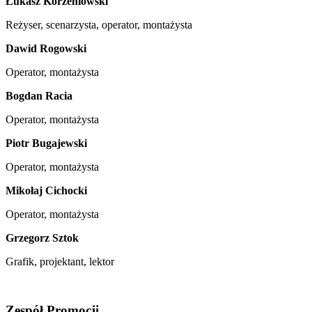
Łukasz Korzeniowski
Reżyser, scenarzysta, operator, montażysta
Dawid Rogowski
Operator, montażysta
Bogdan Racia
Operator, montażysta
Piotr Bugajewski
Operator, montażysta
Mikołaj Cichocki
Operator, montażysta
Grzegorz Sztok
Grafik, projektant, lektor
Zespół Promocji