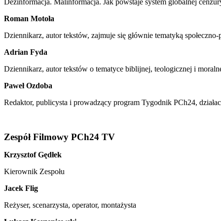
Dezinformacja. Malinformacja. Jak powstaje system globalnej cenzur
Roman Motoła
Dziennikarz, autor tekstów, zajmuje się głównie tematyką społeczno-p
Adrian Fyda
Dziennikarz, autor tekstów o tematyce biblijnej, teologicznej i moraln
Paweł Ozdoba
Redaktor, publicysta i prowadzący program Tygodnik PCh24, działacz 
Zespół Filmowy PCh24 TV
Krzysztof Gędłek
Kierownik Zespołu
Jacek Flig
Reżyser, scenarzysta, operator, montażysta