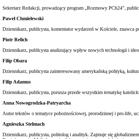
Sekretarz Redakcji, prowadzący program „Rozmowy PCh24”, publicys
Paweł Chmielewski
Dziennikarz, publicysta, komentator wydarzeń w Kościele, znawca po
Piotr Relich
Dziennikarz, publicysta analizujący wpływ nowych technologii i ide
Filip Obara
Dziennikarz, publicysta zainteresowany amerykańską polityką, kultu
Filip Adamus
Dziennikarz, publicysta, porusza przede wszystkim tematykę katolicki
Anna Nowogrodzka-Patryarcha
Autor tekstów o tematyce pobożnościowej, prorodzinnej i pro-life, 
Agnieszka Stelmach
Dziennikarz, publicysta, politolog i analityk. Zajmuje się globaliz