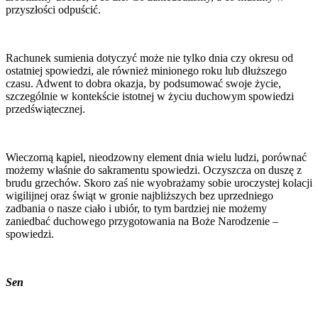
przyszłości odpuścić.
Rachunek sumienia dotyczyć może nie tylko dnia czy okresu od
ostatniej spowiedzi, ale również minionego roku lub dłuższego
czasu. Adwent to dobra okazja, by podsumować swoje życie,
szczególnie w kontekście istotnej w życiu duchowym spowiedzi
przedświątecznej.
Wieczorną kąpiel, nieodzowny element dnia wielu ludzi, porównać
możemy właśnie do sakramentu spowiedzi. Oczyszcza on duszę z
brudu grzechów. Skoro zaś nie wyobrażamy sobie uroczystej kolacji
wigilijnej oraz świąt w gronie najbliższych bez uprzedniego
zadbania o nasze ciało i ubiór, to tym bardziej nie możemy
zaniedbać duchowego przygotowania na Boże Narodzenie –
spowiedzi.
Sen