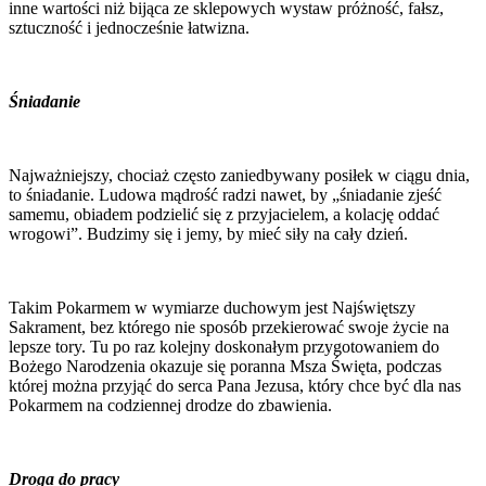
inne wartości niż bijąca ze sklepowych wystaw próżność, fałsz,
sztuczność i jednocześnie łatwizna.
Śniadanie
Najważniejszy, chociaż często zaniedbywany posiłek w ciągu dnia,
to śniadanie. Ludowa mądrość radzi nawet, by „śniadanie zjeść
samemu, obiadem podzielić się z przyjacielem, a kolację oddać
wrogowi”. Budzimy się i jemy, by mieć siły na cały dzień.
Takim Pokarmem w wymiarze duchowym jest Najświętszy
Sakrament, bez którego nie sposób przekierować swoje życie na
lepsze tory. Tu po raz kolejny doskonałym przygotowaniem do
Bożego Narodzenia okazuje się poranna Msza Święta, podczas
której można przyjąć do serca Pana Jezusa, który chce być dla nas
Pokarmem na codziennej drodze do zbawienia.
Droga do pracy