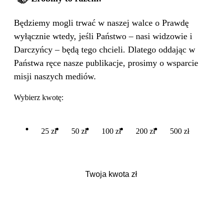
Będziemy mogli trwać w naszej walce o Prawdę
wyłącznie wtedy, jeśli Państwo – nasi widzowie i
Darczyńcy – będą tego chcieli. Dlatego oddając w
Państwa ręce nasze publikacje, prosimy o wsparcie
misji naszych mediów.
Wybierz kwotę:
25 zł
50 zł
100 zł
200 zł
500 zł