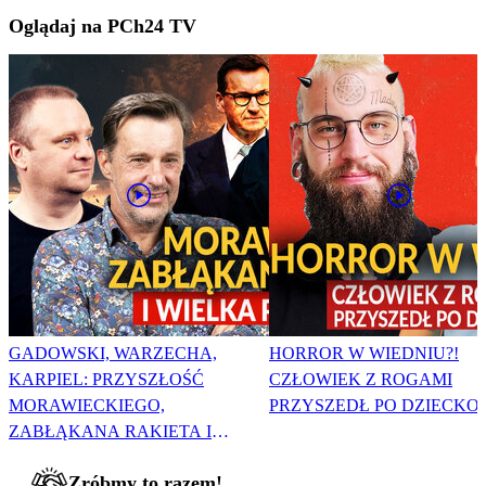
Oglądaj na PCh24 TV
GADOWSKI, WARZECHA,
HORROR W WIEDNIU?!
KARPIEL: PRZYSZŁOŚĆ
CZŁOWIEK Z ROGAMI
MORAWIECKIEGO,
PRZYSZEDŁ PO DZIECKO
ZABŁĄKANA RAKIETA I
WIELKA PODMIANA
Zróbmy to razem!