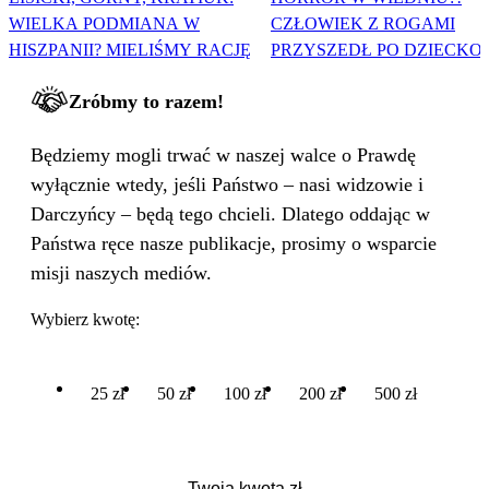
WIELKA PODMIANA W
CZŁOWIEK Z ROGAMI
HISZPANII? MIELIŚMY RACJĘ
PRZYSZEDŁ PO DZIECKO
Zróbmy to razem!
Będziemy mogli trwać w naszej walce o Prawdę
wyłącznie wtedy, jeśli Państwo – nasi widzowie i
Darczyńcy – będą tego chcieli. Dlatego oddając w
Państwa ręce nasze publikacje, prosimy o wsparcie
misji naszych mediów.
Wybierz kwotę:
25 zł
50 zł
100 zł
200 zł
500 zł