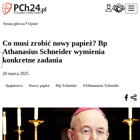
Strona główna
Opinie
Co musi zrobić nowy papież? Bp
Athanasius Schneider wymienia
konkretne zadania
20 marca 2025
#papiestwo
#nowy papież
#bp Schneider
#Athnanasius Schneider