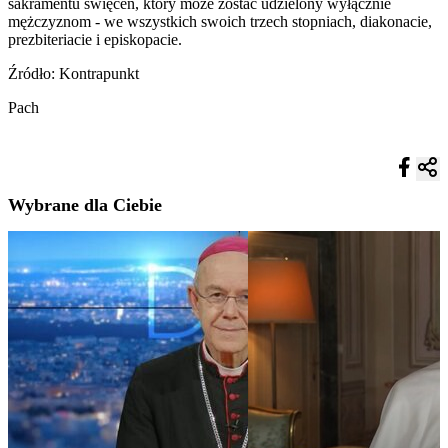
sakramentu święceń, który może zostać udzielony wyłącznie
mężczyznom - we wszystkich swoich trzech stopniach, diakonacie,
prezbiteriacie i episkopacie.
Źródło: Kontrapunkt
Pach
Wybrane dla Ciebie