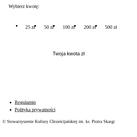
Wybierz kwotę:
25 zł
50 zł
100 zł
200 zł
500 zł
Regulamin
Polityka prywatności
© Stowarzyszenie Kultury Chrześcijańskiej im. ks. Piotra Skargi