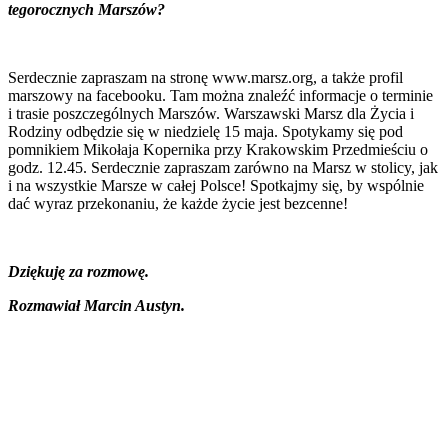
tegorocznych Marszów?
Serdecznie zapraszam na stronę www.marsz.org, a także profil
marszowy na facebooku. Tam można znaleźć informacje o terminie
i trasie poszczególnych Marszów. Warszawski Marsz dla Życia i
Rodziny odbędzie się w niedzielę 15 maja. Spotykamy się pod
pomnikiem Mikołaja Kopernika przy Krakowskim Przedmieściu o
godz. 12.45. Serdecznie zapraszam zarówno na Marsz w stolicy, jak
i na wszystkie Marsze w całej Polsce! Spotkajmy się, by wspólnie
dać wyraz przekonaniu, że każde życie jest bezcenne!
Dziękuję za rozmowę.
Rozmawiał Marcin Austyn.