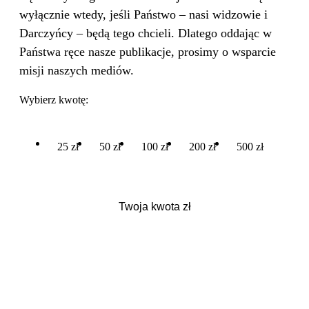
wyłącznie wtedy, jeśli Państwo – nasi widzowie i
Darczyńcy – będą tego chcieli. Dlatego oddając w
Państwa ręce nasze publikacje, prosimy o wsparcie
misji naszych mediów.
Wybierz kwotę:
25 zł
50 zł
100 zł
200 zł
500 zł