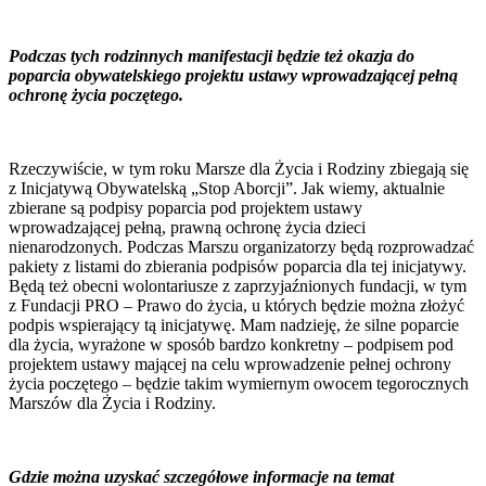
Podczas tych rodzinnych manifestacji będzie też okazja do
poparcia obywatelskiego projektu ustawy wprowadzającej pełną
ochronę życia poczętego.
Rzeczywiście, w tym roku Marsze dla Życia i Rodziny zbiegają się
z Inicjatywą Obywatelską „Stop Aborcji”. Jak wiemy, aktualnie
zbierane są podpisy poparcia pod projektem ustawy
wprowadzającej pełną, prawną ochronę życia dzieci
nienarodzonych. Podczas Marszu organizatorzy będą rozprowadzać
pakiety z listami do zbierania podpisów poparcia dla tej inicjatywy.
Będą też obecni wolontariusze z zaprzyjaźnionych fundacji, w tym
z Fundacji PRO – Prawo do życia, u których będzie można złożyć
podpis wspierający tą inicjatywę. Mam nadzieję, że silne poparcie
dla życia, wyrażone w sposób bardzo konkretny – podpisem pod
projektem ustawy mającej na celu wprowadzenie pełnej ochrony
życia poczętego – będzie takim wymiernym owocem tegorocznych
Marszów dla Życia i Rodziny.
Gdzie można uzyskać szczegółowe informacje na temat