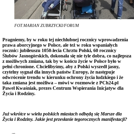
FOT.MARIAN ZUBRZYCKI/FORUM
Pragniemy, by w roku tej niechlubnej rocznicy wprowadzenia
prawa aborcyjnego w Polsce, ale też w roku wspaniałych
rocznic: jubileuszu 1050-lecia Chrztu Polski, 60 rocznicy
Ślubów Jasnogórskich, dokonała się nie tyle dobra, co najlepsza
z możliwych zmiana, tak by w końcu życie w Polsce było w
pełni chronione. Chcielibyśmy, aby z Polski wyszedł jasny,
czytelny sygnał dla innych państw Europy, że następuje
odwrócenie trendu w kierunku ochrony życia ludzkiego i że
taka zmiana jest możliwa – mówi w rozmowie z PCh24.pl
Paweł Kwaśniak, prezes Centrum Wspierania Inicjatyw dla
Życia i Rodziny.
Już wkrótce w wielu polskich miastach odbędą się Marsze dla
Życia i Rodziny. Jakie jest przesłanie tegorocznych manifestacji?