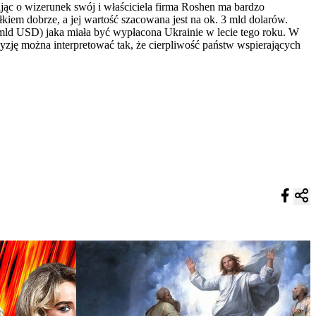
ając o wizerunek swój i właściciela firma Roshen ma bardzo
iem dobrze, a jej wartość szacowana jest na ok. 3 mld dolarów.
ld USD) jaka miała być wypłacona Ukrainie w lecie tego roku. W
zję można interpretować tak, że cierpliwość państw wspierających