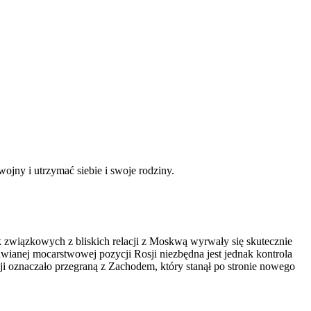
ojny i utrzymać siebie i swoje rodziny.
związkowych z bliskich relacji z Moskwą wyrwały się skutecznie
wianej mocarstwowej pozycji Rosji niezbędna jest jednak kontrola
sji oznaczało przegraną z Zachodem, który stanął po stronie nowego