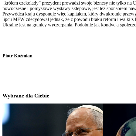
„królem czekolady” prezydent prowadzi swoje biznesy nie tylko na Uk
nowoczesne i pomysłowe wystawy sklepowe, jest też sponsorem nawet 
Przywódca kraju dysponuje więc kapitałem, który dwukrotnie prze
lipcu MFW zdecydował jednak, że z powodu braku reform i walki z k
Ukrainę jest na granicy wyczerpania. Podobnie jak kondycja społecz
Piotr Koźmian
Wybrane dla Ciebie