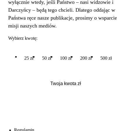
wyłącznie wtedy, jeśli Państwo – nasi widzowie i
Darczyńcy – będą tego chcieli. Dlatego oddając w
Państwa ręce nasze publikacje, prosimy o wsparcie
misji naszych mediów.
Wybierz kwotę:
25 zł
50 zł
100 zł
200 zł
500 zł
Regulamin