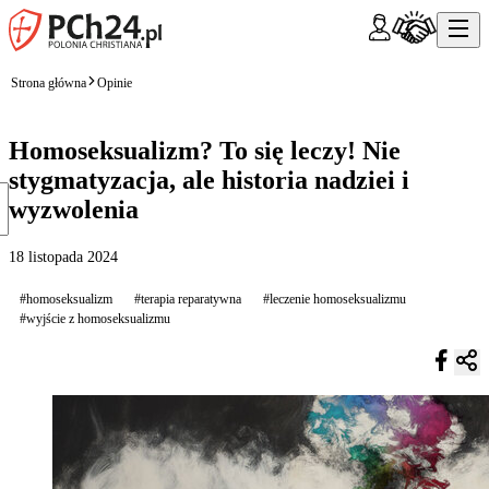
Strona główna
Opinie
Homoseksualizm? To się leczy! Nie
stygmatyzacja, ale historia nadziei i
wyzwolenia
18 listopada 2024
#homoseksualizm
#terapia reparatywna
#leczenie homoseksualizmu
#wyjście z homoseksualizmu