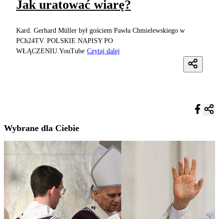
Jak uratować wiarę?
Kard. Gerhard Müller był gościem Pawła Chmielewskiego w
PCh24TV. POLSKIE NAPISY PO
WŁĄCZENIU.YouTube
Czytaj dalej
Wybrane dla Ciebie