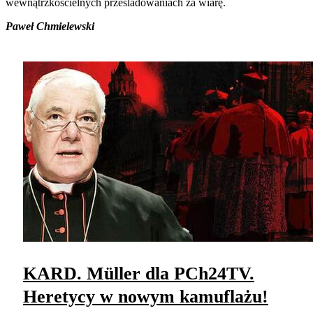
wewnątrzkościelnych prześladowaniach za wiarę.
Paweł Chmielewski
KARD. Müller dla PCh24TV.
Heretycy w nowym kamuflażu!