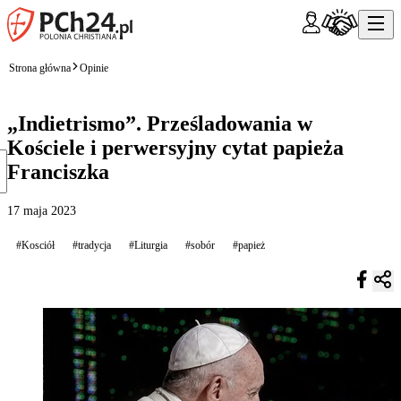
Strona główna
Opinie
„Indietrismo”. Prześladowania w
Kościele i perwersyjny cytat papieża
Franciszka
17 maja 2023
#Kosciół
#tradycja
#Liturgia
#sobór
#papież