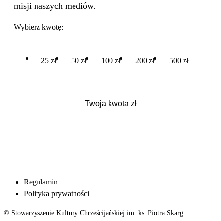
misji naszych mediów.
Wybierz kwotę:
25 zł
50 zł
100 zł
200 zł
500 zł
Regulamin
Polityka prywatności
© Stowarzyszenie Kultury Chrześcijańskiej im. ks. Piotra Skargi