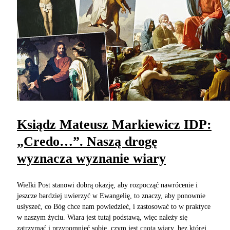
Ksiądz Mateusz Markiewicz IDP:
„Credo…”. Naszą drogę
wyznacza wyznanie wiary
Wielki Post stanowi dobrą okazję, aby rozpocząć nawrócenie i
jeszcze bardziej uwierzyć w Ewangelię, to znaczy, aby ponownie
usłyszeć, co Bóg chce nam powiedzieć, i zastosować to w praktyce
w naszym życiu. Wiara jest tutaj podstawą, więc należy się
zatrzymać i przypomnieć sobie, czym jest cnota wiary, bez której