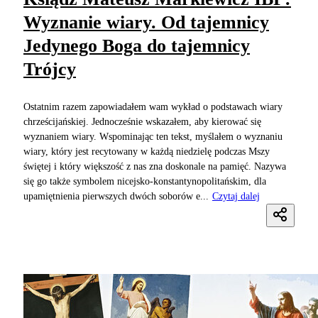
Wyznanie wiary. Od tajemnicy
Jedynego Boga do tajemnicy
Trójcy
Ostatnim razem zapowiadałem wam wykład o podstawach wiary
chrześcijańskiej. Jednocześnie wskazałem, aby kierować się
wyznaniem wiary. Wspominając ten tekst, myślałem o wyznaniu
wiary, który jest recytowany w każdą niedzielę podczas Mszy
świętej i który większość z nas zna doskonale na pamięć. Nazywa
się go także symbolem nicejsko-konstantynopolitańskim, dla
upamiętnienia pierwszych dwóch soborów e...
Czytaj dalej