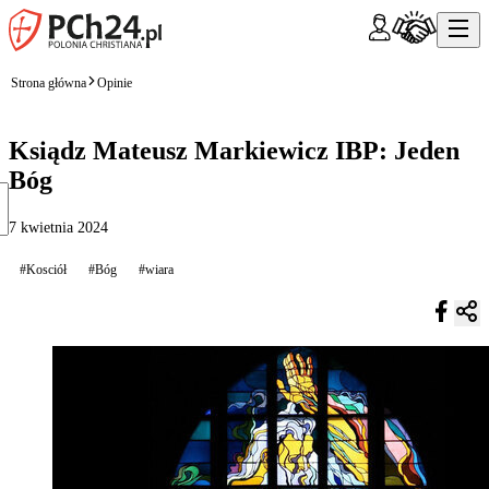
Strona główna
Opinie
Ksiądz Mateusz Markiewicz IBP: Jeden
Bóg
7 kwietnia 2024
#Kosciół
#Bóg
#wiara