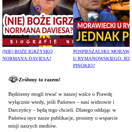
(NIE) BOŻE IGRZYSKO
POSPIESZALSKI: MORAWI
NORMANA DAVIESA?
U RYMANOWSKIEGO. JE
PINOKIO?
Zróbmy to razem!
Będziemy mogli trwać w naszej walce o Prawdę
wyłącznie wtedy, jeśli Państwo – nasi widzowie i
Darczyńcy – będą tego chcieli. Dlatego oddając w
Państwa ręce nasze publikacje, prosimy o wsparcie
misji naszych mediów.