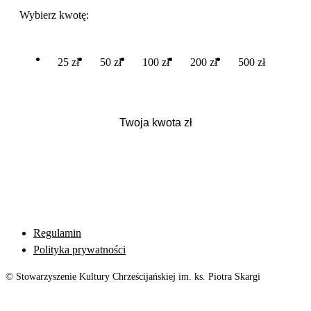
Wybierz kwotę:
25 zł
50 zł
100 zł
200 zł
500 zł
Regulamin
Polityka prywatności
© Stowarzyszenie Kultury Chrześcijańskiej im. ks. Piotra Skargi