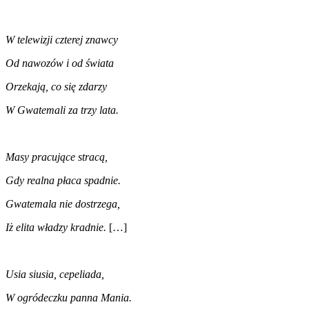
W telewizji czterej znawcy
Od nawozów i od świata
Orzekają, co się zdarzy
W Gwatemali za trzy lata.
Masy pracujące stracą,
Gdy realna płaca spadnie.
Gwatemala nie dostrzega,
Iż elita władzy kradnie.
[…]
Usia siusia, cepeliada,
W ogródeczku panna Mania.