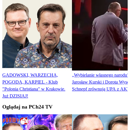
GADOWSKI, WARZECHA,
„Wybielanie własnego narodu”
POGODA, KARPIEL - Klub
Jarosław Kurski i Dorota Wyso
"Polonia Christiana" w Krakowie.
Schnepf zrównują UPA z AK?
Już DZISIAJ!
Oglądaj na PCh24 TV