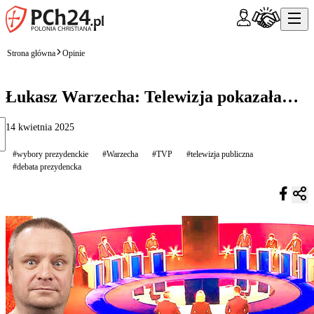
Strona główna
Opinie
Łukasz Warzecha: Telewizja pokazała…
14 kwietnia 2025
#wybory prezydenckie
#Warzecha
#TVP
#telewizja publiczna
#debata prezydencka