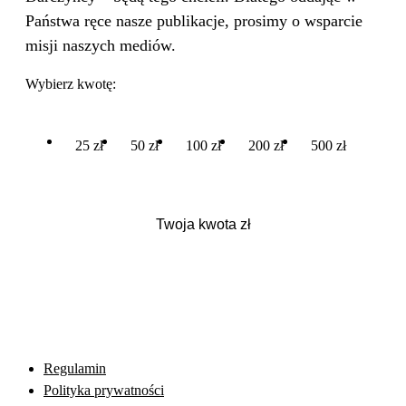
Państwa ręce nasze publikacje, prosimy o wsparcie
misji naszych mediów.
Wybierz kwotę:
25 zł
50 zł
100 zł
200 zł
500 zł
Regulamin
Polityka prywatności