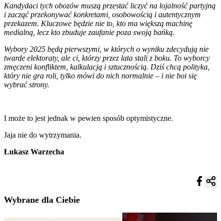
Kandydaci tych obozów muszą przestać liczyć na lojalność partyjną
i zacząć przekonywać konkretami, osobowością i autentycznym
przekazem. Kluczowe będzie nie to, kto ma większą machinę
medialną, lecz kto zbuduje zaufanie poza swoją bańką.
Wybory 2025 będą pierwszymi, w których o wyniku zdecydują nie
twarde elektoraty, ale ci, którzy przez lata stali z boku. To wyborcy
zmęczeni konfliktem, kalkulacją i sztucznością. Dziś chcą polityka,
który nie gra roli, tylko mówi do nich normalnie – i nie boi się
wybrać strony.
I może to jest jednak w pewien sposób optymistyczne.
Jaja nie do wytrzymania.
Łukasz Warzecha
Wybrane dla Ciebie