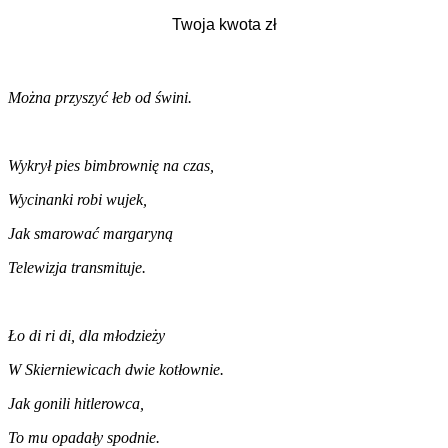
Można przyszyć łeb od świni.
Wykrył pies bimbrownię na czas,
Wycinanki robi wujek,
Jak smarować margaryną
Telewizja transmituje.
Ło di ri di, dla młodzieży
W Skierniewicach dwie kotłownie.
Jak gonili hitlerowca,
To mu opadały spodnie.