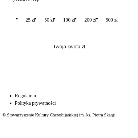
25 zł
50 zł
100 zł
200 zł
500 zł
Regulamin
Polityka prywatności
© Stowarzyszenie Kultury Chrześcijańskiej im. ks. Piotra Skargi