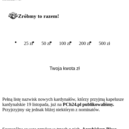
Zróbmy to razem!
25 zł
50 zł
100 zł
200 zł
500 zł
Pełną listę nazwisk nowych kardynałów, którzy przyjmą kapelusze
kardynalskie 19 listopada, już na
PCh24.pl publikowaliśmy.
Przyjrzyjmy się jednak bliżej niektórym z nominatów.