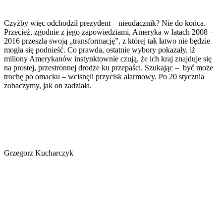
Czyżby więc odchodził prezydent – nieudacznik? Nie do końca.
Przecież, zgodnie z jego zapowiedziami, Ameryka w latach 2008 –
2016 przeszła swoją „transformację”, z której tak łatwo nie będzie
mogła się podnieść. Co prawda, ostatnie wybory pokazały, iż
miliony Amerykanów instynktownie czują, że ich kraj znajduje się
na prostej, przestronnej drodze ku przepaści. Szukając – być może
trochę po omacku – wcisnęli przycisk alarmowy. Po 20 stycznia
zobaczymy, jak on zadziała.
Grzegorz Kucharczyk