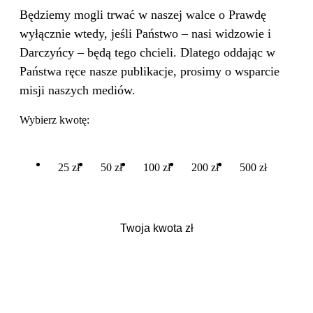
Będziemy mogli trwać w naszej walce o Prawdę
wyłącznie wtedy, jeśli Państwo – nasi widzowie i
Darczyńcy – będą tego chcieli. Dlatego oddając w
Państwa ręce nasze publikacje, prosimy o wsparcie
misji naszych mediów.
Wybierz kwotę:
25 zł
50 zł
100 zł
200 zł
500 zł