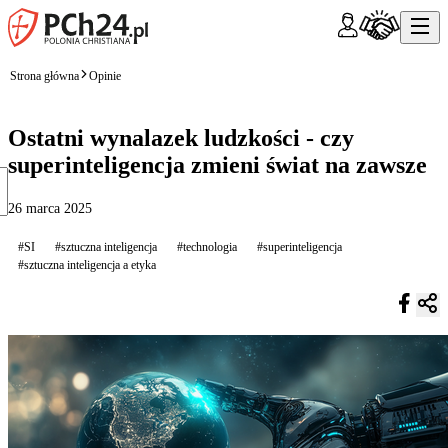
Strona główna
Opinie
Ostatni wynalazek ludzkości - czy
superinteligencja zmieni świat na zawsze
26 marca 2025
#SI
#sztuczna inteligencja
#technologia
#superinteligencja
#sztuczna inteligencja a etyka