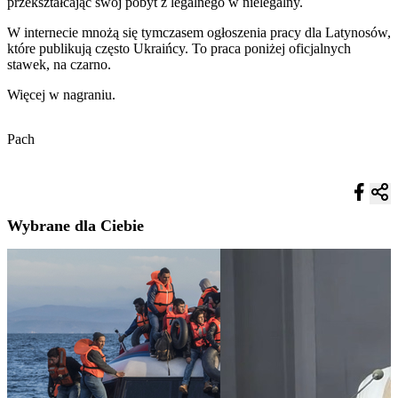
przekształcając swój pobyt z legalnego w nielegalny.
W internecie mnożą się tymczasem ogłoszenia pracy dla Latynosów,
które publikują często Ukraińcy. To praca poniżej oficjalnych
stawek, na czarno.
Więcej w nagraniu.
Pach
Wybrane dla Ciebie