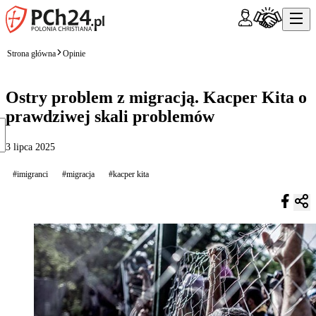
Strona główna
Opinie
Ostry problem z migracją. Kacper Kita o
prawdziwej skali problemów
3 lipca 2025
#imigranci
#migracja
#kacper kita