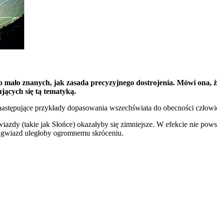
o mało znanych, jak zasada precyzyjnego dostrojenia. Mówi ona, ż
jących się tą tematyką.
astępujące przykłady dopasowania wszechświata do obecności człowiek
wiazdy (takie jak Słońce) okazałyby się zimniejsze. W efekcie nie pows
ie gwiazd uległoby ogromnemu skróceniu.