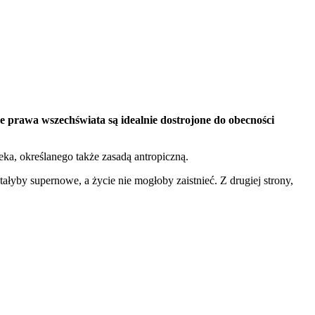
e prawa wszechświata są idealnie dostrojone do obecności
a, określanego także zasadą antropiczną.
tałyby supernowe, a życie nie mogłoby zaistnieć. Z drugiej strony,