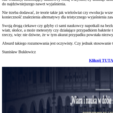
do najdziwniejszego nawet wyjaśnienia.
Nie trzeba dodawać, że teorie takie jak wieloświat czy ewolucja wsz
konieczność znalezienia alternatywy dla teistycznego wyjaśnienia zas
Swoją drogą ciekawe czy gdyby ci sami naukowcy napotkali na bezludn
wiatr, słońce, a może meteoryty czy działające przypadkiem bakteri
rzeczy, więc nie dziwne, że w tym akurat przypadku powstała niezwy
Absurd takiego rozumowania jest oczywisty. Czy jednak stosowanie t
Stanisław Bukłowicz
Kliknij TUTAJ