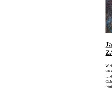
Ja
ZA
Wiel
właś
fund
Cieb
thin