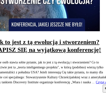
k to jest z tą ewolucją i stworzeniem?
PISZ SIĘ na wyjątkową konferencję!
e osób stawia sobie pytanie, jak to jest z tą ewolucją i stworzeniem? Co to
ciwie jest ta „teoria inteligentnego projektu”, w którą (podobno) wierzą tylko
amentaliści z południa USA? Jeżeli interesują Cię takie pytania, to mamy dla
ie coś specjalnego: Stowarzyszenie Kultury Chrześcijańskiej wraz z amerykań
k tankiem Discovery Institute organizuje konferencję „Wiara i nauka ...
Czytaj 