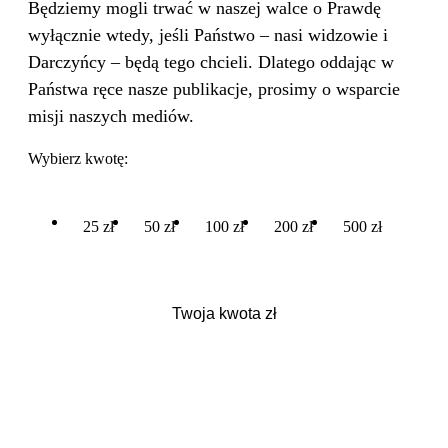
Będziemy mogli trwać w naszej walce o Prawdę
wyłącznie wtedy, jeśli Państwo – nasi widzowie i
Darczyńcy – będą tego chcieli. Dlatego oddając w
Państwa ręce nasze publikacje, prosimy o wsparcie
misji naszych mediów.
Wybierz kwotę:
25 zł
50 zł
100 zł
200 zł
500 zł