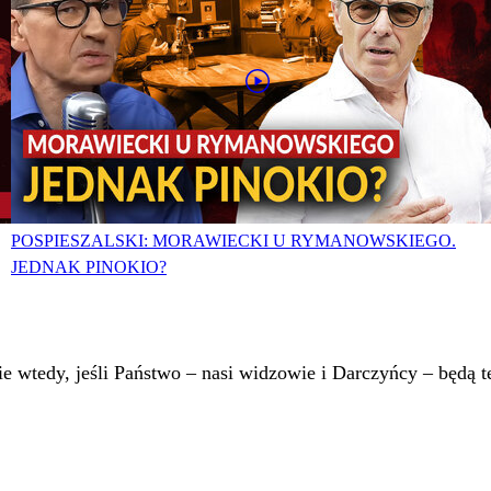
POSPIESZALSKI: MORAWIECKI U RYMANOWSKIEGO.
JEDNAK PINOKIO?
 wtedy, jeśli Państwo – nasi widzowie i Darczyńcy – będą te