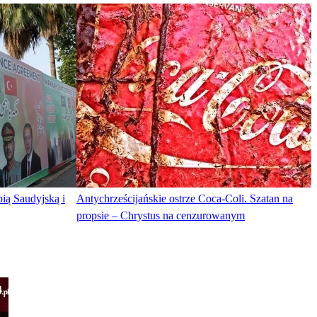
ią Saudyjską i
Antychrześcijańskie ostrze Coca-Coli. Szatan na
propsie – Chrystus na cenzurowanym