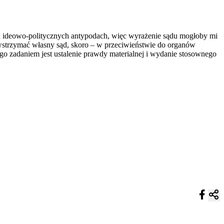
ą na ideowo-politycznych antypodach, więc wyrażenie sądu mogłoby mi
t wstrzymać własny sąd, skoro – w przeciwieństwie do organów
go zadaniem jest ustalenie prawdy materialnej i wydanie stosownego