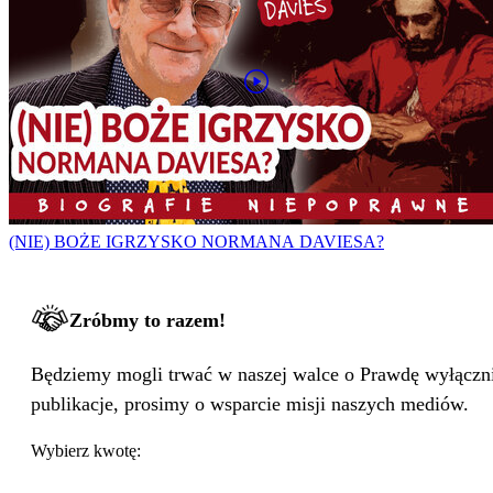
(NIE) BOŻE IGRZYSKO NORMANA DAVIESA?
Zróbmy to razem!
Będziemy mogli trwać w naszej walce o Prawdę wyłącznie
publikacje, prosimy o wsparcie misji naszych mediów.
Wybierz kwotę: