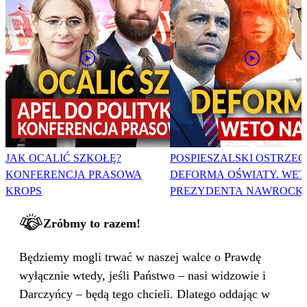
JAK OCALIĆ SZKOŁĘ?
POSPIESZALSKI OSTRZEG
KONFERENCJA PRASOWA
DEFORMA OŚWIATY. WET
KROPS
PREZYDENTA NAWROCK
Zróbmy to razem!
Będziemy mogli trwać w naszej walce o Prawdę
wyłącznie wtedy, jeśli Państwo – nasi widzowie i
Darczyńcy – będą tego chcieli. Dlatego oddając w