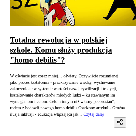
Totalna rewolucja w polskiej
szkole. Komu służy produkcja
"homo debilis"?
W oświacie jest coraz mniej… oświaty. Oczywiście rozumianej
jako proces kształcenia - przekazywanie wiedzy, wychowanie
zakorzenione w systemie wartości naszej cywilizacji i tradycji,
kształtowanie charakterów młodych ludzi – ku stawianym im
wymaganiom i celom. Celom innym niż własny „dobrostan”,
rodem z hodowli nowego homo debilis.Osadzony artykuł - Groźna
iluzja inkluzji - edukacja włączająca jak...
Czytaj dalej