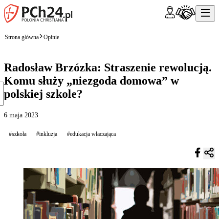
Strona główna
Opinie
Radosław Brzózka: Straszenie rewolucją.
Komu służy „niezgoda domowa” w
polskiej szkole?
6 maja 2023
#szkoła
#inkluzja
#edukacja właczająca