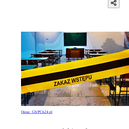
Oprac. GS/PCh24.pl