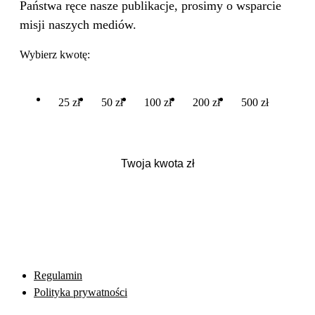
Państwa ręce nasze publikacje, prosimy o wsparcie
misji naszych mediów.
Wybierz kwotę:
25 zł
50 zł
100 zł
200 zł
500 zł
Regulamin
Polityka prywatności