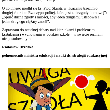
O co innego modlił się ks. Piotr Skarga w „Kazaniu trzecim o
drugiej chorobie Rzeczypospolitej, która jest z niezgody domowej”:
„Spuść ducha zgody i miłości, aby jeden drugiemu ustępował i
jeden drugiego ciężary znosił”.
Zapraszam do rzetelnej debaty nad kierunkami i problemami
kształcenia i wychowania w polskiej szkole – w świecie realnym,
nie postulowanym.
Radosław Brzózka
pełnomocnik ministra edukacji i nauki ds. strategii edukacyjnej