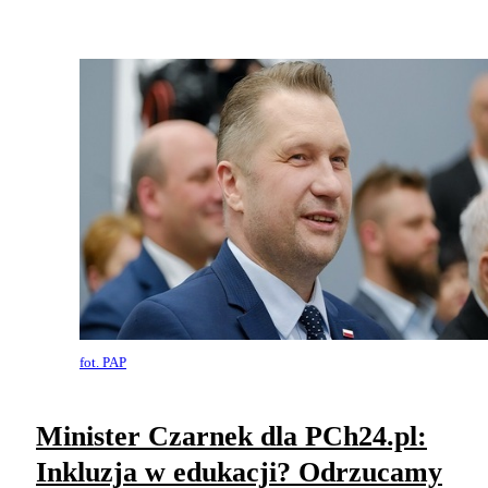
fot. PAP
Minister Czarnek dla PCh24.pl:
Inkluzja w edukacji? Odrzucamy