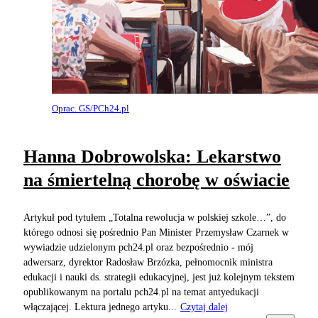
Oprac. GS/PCh24.pl
Hanna Dobrowolska: Lekarstwo
na śmiertelną chorobę w oświacie
Artykuł pod tytułem „Totalna rewolucja w polskiej szkole…”, do
którego odnosi się pośrednio Pan Minister Przemysław Czarnek w
wywiadzie udzielonym pch24.pl oraz bezpośrednio - mój
adwersarz, dyrektor Radosław Brzózka, pełnomocnik ministra
edukacji i nauki ds. strategii edukacyjnej, jest już kolejnym tekstem
opublikowanym na portalu pch24.pl na temat antyedukacji
włączającej. Lektura jednego artyku...
Czytaj dalej