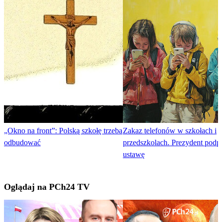
„Okno na front”: Polską szkołę trzeba
Zakaz telefonów w szkołach i
odbudować
przedszkolach. Prezydent podpi
ustawę
Oglądaj na PCh24 TV