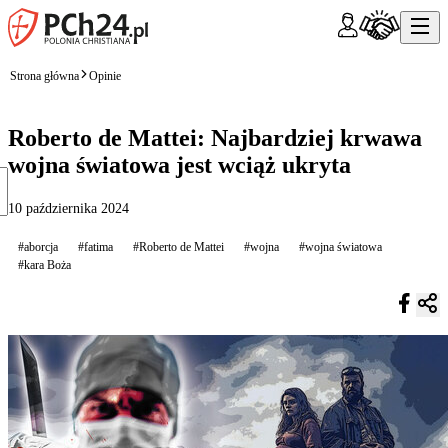
Strona główna
Opinie
Roberto de Mattei: Najbardziej krwawa
wojna światowa jest wciąż ukryta
10 października 2024
#aborcja
#fatima
#Roberto de Mattei
#wojna
#wojna światowa
#kara Boża