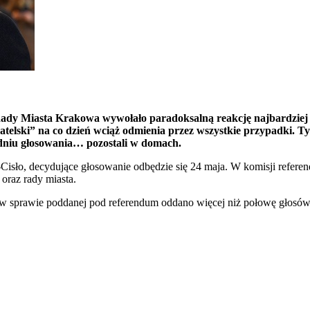
Rady Miasta Krakowa wywołało paradoksalną reakcję najbardziej 
watelski” na co dzień wciąż odmienia przez wszystkie przypadki.
dniu głosowania… pozostali w domach.
isło, decydujące głosowanie odbędzie się 24 maja. W komisji refere
oraz rady miasta.
ań w sprawie poddanej pod referendum oddano więcej niż połowę głosó