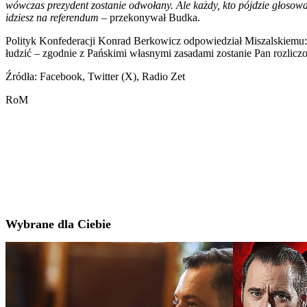
wówczas prezydent zostanie odwołany. Ale każdy, kto pójdzie głoso
idziesz na referendum
– przekonywał Budka.
Polityk Konfederacji Konrad Berkowicz odpowiedział Miszalskiemu
łudzić – zgodnie z Pańskimi własnymi zasadami zostanie Pan rozlicz
Źródła: Facebook, Twitter (X), Radio Zet
RoM
Wybrane dla Ciebie