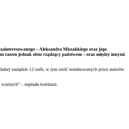
zainteresowanego – Aleksandra Miszalskiego oraz jego
 Tym razem jednak obóz rządzący państwem – oraz między innymi
ndalnej zasiądzie 12 osób, w tym sześć nominowanych przez autorów
w ważnych” – napisała komisarz.