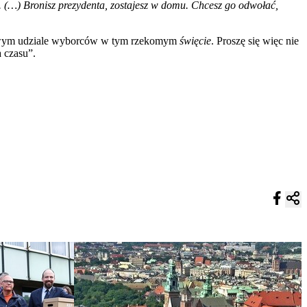
 (…) Bronisz prezydenta, zostajesz w domu. Chcesz go odwołać,
asowym udziale wyborców w tym rzekomym
święcie
. Proszę się więc nie
 czasu”.