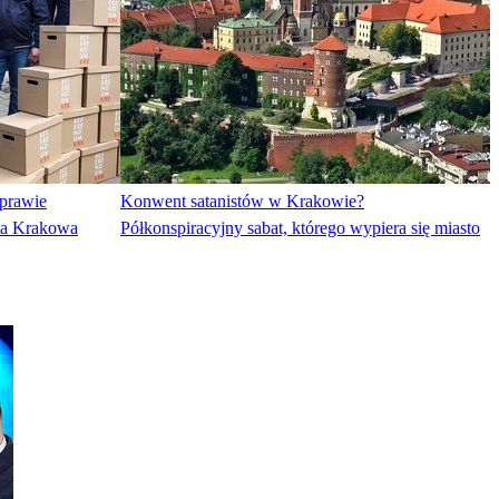
sprawie
Konwent satanistów w Krakowie?
ta Krakowa
Półkonspiracyjny sabat, którego wypiera się miasto