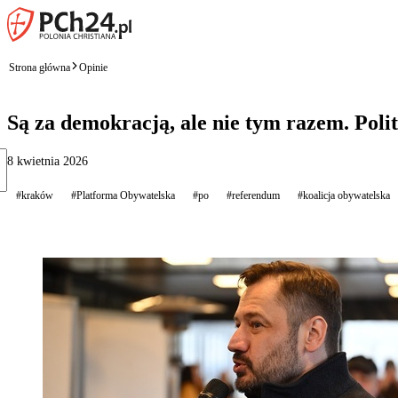
Strona główna
Opinie
Są za demokracją, ale nie tym razem. Pol
8 kwietnia 2026
#kraków
#Platforma Obywatelska
#po
#referendum
#koalicja obywatelska