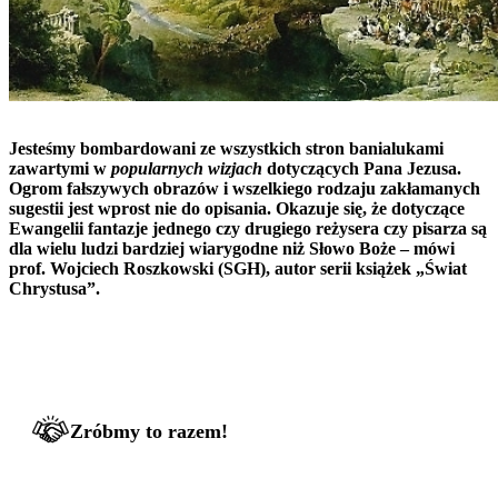
Jesteśmy bombardowani ze wszystkich stron banialukami
zawartymi w
popularnych wizjach
dotyczących Pana Jezusa.
Ogrom fałszywych obrazów i wszelkiego rodzaju zakłamanych
sugestii jest wprost nie do opisania. Okazuje się, że dotyczące
Ewangelii fantazje jednego czy drugiego reżysera czy pisarza są
dla wielu ludzi bardziej wiarygodne niż Słowo Boże – mówi
prof. Wojciech Roszkowski (SGH), autor serii książek „Świat
Chrystusa”.
Zróbmy to razem!