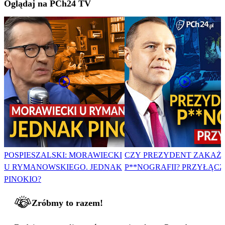
Oglądaj na PCh24 TV
POSPIESZALSKI: MORAWIECKI
CZY PREZYDENT ZAKAŻ
U RYMANOWSKIEGO. JEDNAK
P**NOGRAFII? PRZYŁĄCZ 
PINOKIO?
Zróbmy to razem!