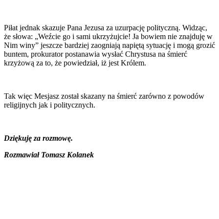
Piłat jednak skazuje Pana Jezusa za uzurpację polityczną. Widząc,
że słowa: „Weźcie go i sami ukrzyżujcie! Ja bowiem nie znajduję w
Nim winy” jeszcze bardziej zaogniają napiętą sytuację i mogą grozić
buntem, prokurator postanawia wysłać Chrystusa na śmierć
krzyżową za to, że powiedział, iż jest Królem.
Tak więc Mesjasz został skazany na śmierć zarówno z powodów
religijnych jak i politycznych.
Dziękuję za rozmowę.
Rozmawiał Tomasz Kolanek