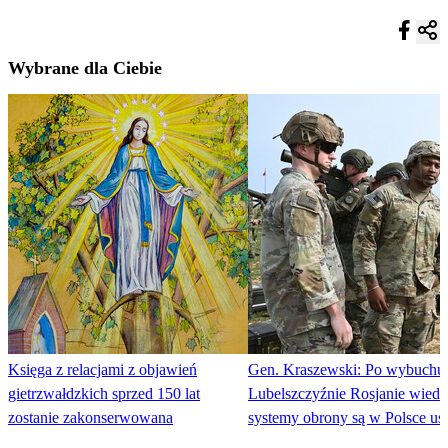
Wybrane dla Ciebie
Księga z relacjami z objawień
Gen. Kraszewski: Po wybuchu
gietrzwałdzkich sprzed 150 lat
Lubelszczyźnie Rosjanie wiedz
zostanie zakonserwowana
systemy obrony są w Polsce uś