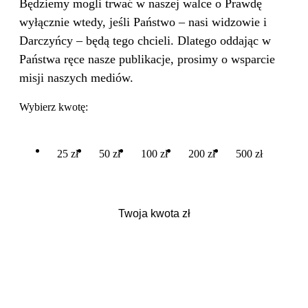
Będziemy mogli trwać w naszej walce o Prawdę
wyłącznie wtedy, jeśli Państwo – nasi widzowie i
Darczyńcy – będą tego chcieli. Dlatego oddając w
Państwa ręce nasze publikacje, prosimy o wsparcie
misji naszych mediów.
Wybierz kwotę:
25 zł
50 zł
100 zł
200 zł
500 zł