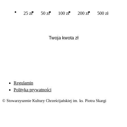
25 zł
50 zł
100 zł
200 zł
500 zł
Regulamin
Polityka prywatności
© Stowarzyszenie Kultury Chrześcijańskiej im. ks. Piotra Skargi