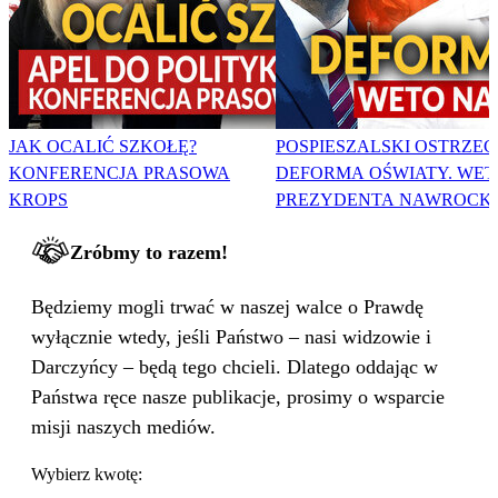
JAK OCALIĆ SZKOŁĘ?
POSPIESZALSKI OSTRZEG
KONFERENCJA PRASOWA
DEFORMA OŚWIATY. WET
KROPS
PREZYDENTA NAWROCK
Zróbmy to razem!
Będziemy mogli trwać w naszej walce o Prawdę
wyłącznie wtedy, jeśli Państwo – nasi widzowie i
Darczyńcy – będą tego chcieli. Dlatego oddając w
Państwa ręce nasze publikacje, prosimy o wsparcie
misji naszych mediów.
Wybierz kwotę: