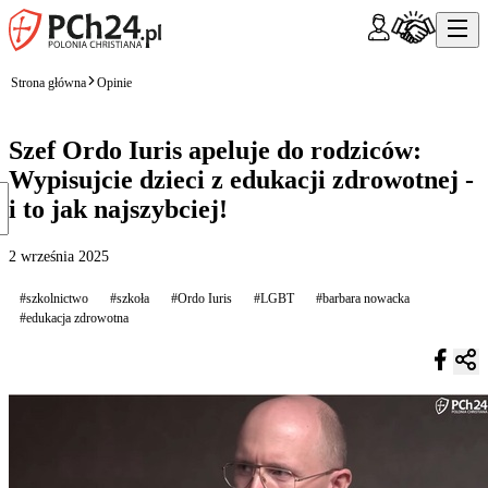
Strona główna
Opinie
Szef Ordo Iuris apeluje do rodziców:
Wypisujcie dzieci z edukacji zdrowotnej -
i to jak najszybciej!
2 września 2025
#szkolnictwo
#szkoła
#Ordo Iuris
#LGBT
#barbara nowacka
#edukacja zdrowotna