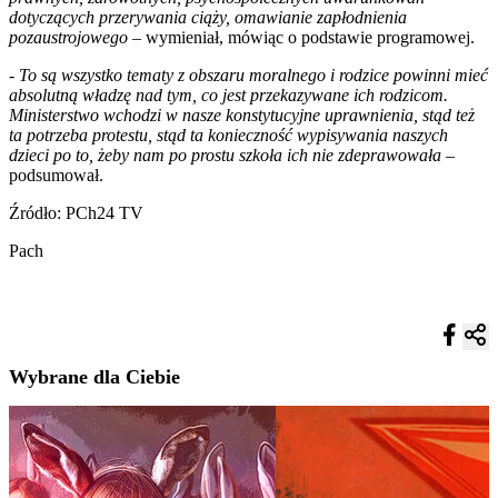
dotyczących przerywania ciąży, omawianie zapłodnienia
pozaustrojowego
– wymieniał, mówiąc o podstawie programowej.
-
To są wszystko tematy z obszaru moralnego i rodzice powinni mieć
absolutną władzę nad tym, co jest przekazywane ich rodzicom.
Ministerstwo wchodzi w nasze konstytucyjne uprawnienia, stąd też
ta potrzeba protestu, stąd ta konieczność wypisywania naszych
dzieci po to, żeby nam po prostu szkoła ich nie zdeprawowała
–
podsumował.
Źródło: PCh24 TV
Pach
Wybrane dla Ciebie