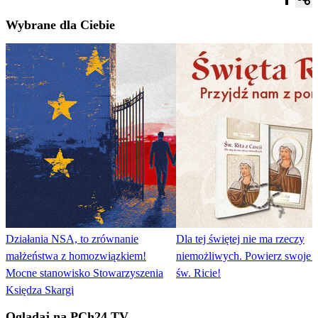
Wybrane dla Ciebie
Działania NSA, to zrównanie
Dla tej świętej nie ma rzeczy
małżeństwa z homozwiązkiem!
niemożliwych. Powierz swoje 
Mocne stanowisko Stowarzyszenia
św. Ricie!
Księdza Skargi
Oglądaj na PCh24 TV