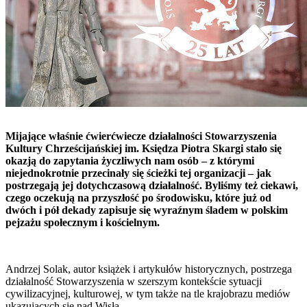
Mijające właśnie ćwierćwiecze działalności Stowarzyszenia
Kultury Chrześcijańskiej im. Księdza Piotra Skargi stało się
okazją do zapytania życzliwych nam osób – z którymi
niejednokrotnie przecinały się ścieżki tej organizacji – jak
postrzegają jej dotychczasową działalność. Byliśmy też ciekawi,
czego oczekują na przyszłość po środowisku, które już od
dwóch i pół dekady zapisuje się wyraźnym śladem w polskim
pejzażu społecznym i kościelnym.
Andrzej Solak, autor książek i artykułów historycznych, postrzega
działalność Stowarzyszenia w szerszym kontekście sytuacji
cywilizacyjnej, kulturowej, w tym także na tle krajobrazu mediów
ukazujących się nad Wisłą.