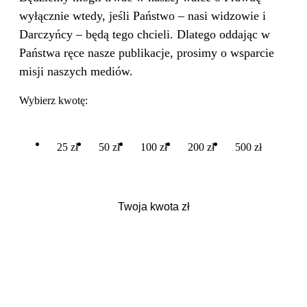
wyłącznie wtedy, jeśli Państwo – nasi widzowie i
Darczyńcy – będą tego chcieli. Dlatego oddając w
Państwa ręce nasze publikacje, prosimy o wsparcie
misji naszych mediów.
Wybierz kwotę:
25 zł
50 zł
100 zł
200 zł
500 zł