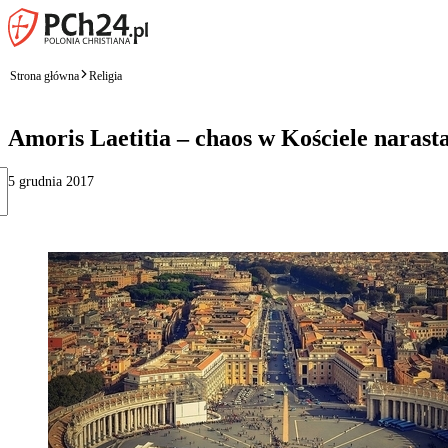
Strona główna
Religia
Amoris Laetitia – chaos w Kościele narast
5 grudnia 2017