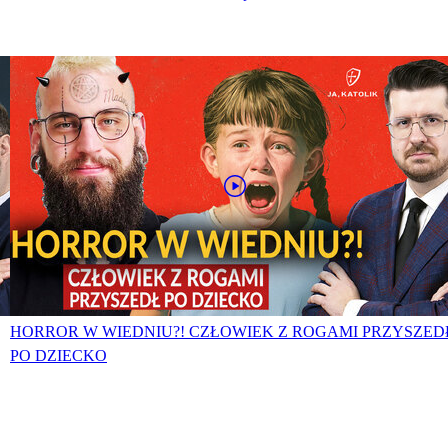
HORROR W WIEDNIU?! CZŁOWIEK Z ROGAMI PRZYSZED
PO DZIECKO