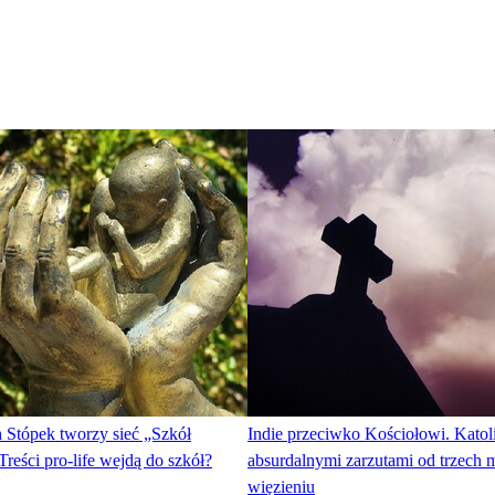
 Stópek tworzy sieć „Szkół
Indie przeciwko Kościołowi. Katol
Treści pro-life wejdą do szkół?
absurdalnymi zarzutami od trzech 
więzieniu