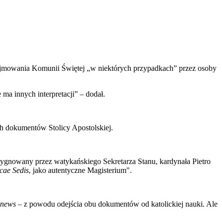
zyjmowania Komunii Świętej „w niektórych przypadkach” przez osoby
e ma innych interpretacji” – dodał.
ch dokumentów Stolicy Apostolskiej.
 sygnowany przez watykańskiego Sekretarza Stanu, kardynała Pietro
cae Sedis
, jako autentyczne Magisterium".
 news
– z powodu odejścia obu dokumentów od katolickiej nauki. Ale