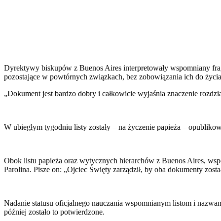
Dyrektywy biskupów z Buenos Aires interpretowały wspomniany fragm
pozostające w powtórnych związkach, bez zobowiązania ich do życia
„Dokument jest bardzo dobry i całkowicie wyjaśnia znaczenie rozdzi
W ubiegłym tygodniu listy zostały – na życzenie papieża – opublik
Obok listu papieża oraz wytycznych hierarchów z Buenos Aires, wspo
Parolina. Pisze on: „Ojciec Święty zarządził, by oba dokumenty zost
Nadanie statusu oficjalnego nauczania wspomnianym listom i nazwa
później zostało to potwierdzone.