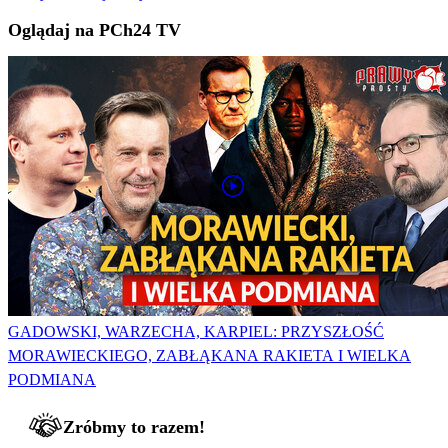
Oglądaj na PCh24 TV
GADOWSKI, WARZECHA, KARPIEL: PRZYSZŁOŚĆ
MORAWIECKIEGO, ZABŁĄKANA RAKIETA I WIELKA
PODMIANA
Zróbmy to razem!