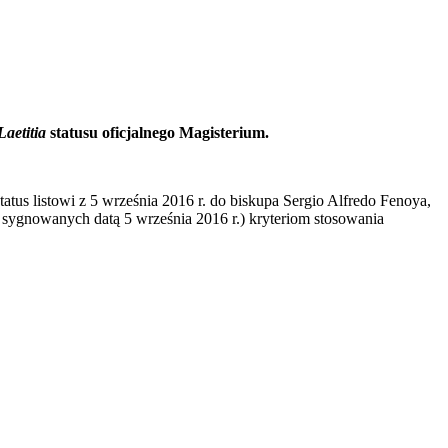
aetitia
statusu oficjalnego Magisterium.
tatus listowi z 5 września 2016 r. do biskupa Sergio Alfredo Fenoya,
 sygnowanych datą 5 września 2016 r.) kryteriom stosowania