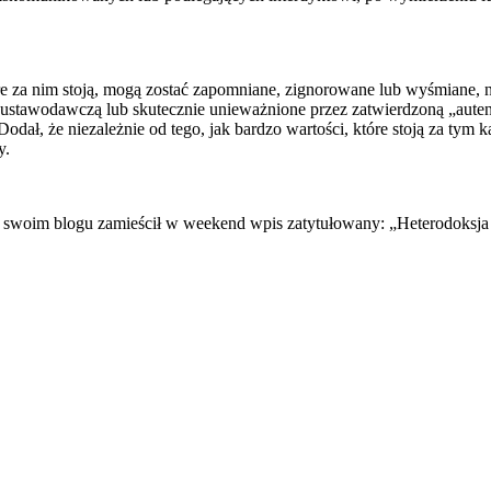
e za nim stoją, mogą zostać zapomniane, zignorowane lub wyśmiane, 
ustawodawczą lub skutecznie unieważnione przez zatwierdzoną „autent
dał, że niezależnie od tego, jak bardzo wartości, które stoją za tym
y.
swoim blogu zamieścił w weekend wpis zatytułowany: „Heterodoksja Fra