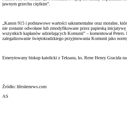
jawnym grzechu ciężkim”.
„Kanon 915 i podstawowe wartości sakramentalne oraz moralne, któr
nie zostanie odwołane lub zmodyfikowane przez papieską inicjatywę 
wszystkich kapłanów udzielających Komunii” – komentował Peters. Do
zalegalizowanie świętokradzkiego przyjmowania Komunii jako norm
Emerytowany biskup katolicki z Teksasu, ks. Rene Henry Gracida na 
Źródło: lifesitenews.com
AS