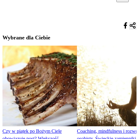
Wybrane dla Ciebie
Czy w piątek po Bożym Ciele
Coaching, mindfulness i rozwó
obowiązuje post? Większość
osobisty. Świeckie zamienniki