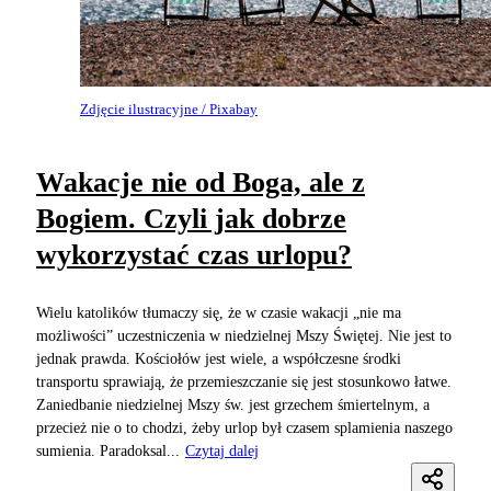
Zdjęcie ilustracyjne / Pixabay
Wakacje nie od Boga, ale z
Bogiem. Czyli jak dobrze
wykorzystać czas urlopu?
Wielu katolików tłumaczy się, że w czasie wakacji „nie ma
możliwości” uczestniczenia w niedzielnej Mszy Świętej. Nie jest to
jednak prawda. Kościołów jest wiele, a współczesne środki
transportu sprawiają, że przemieszczanie się jest stosunkowo łatwe.
Zaniedbanie niedzielnej Mszy św. jest grzechem śmiertelnym, a
przecież nie o to chodzi, żeby urlop był czasem splamienia naszego
sumienia. Paradoksal...
Czytaj dalej