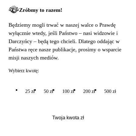
Zróbmy to razem!
Będziemy mogli trwać w naszej walce o Prawdę
wyłącznie wtedy, jeśli Państwo – nasi widzowie i
Darczyńcy – będą tego chcieli. Dlatego oddając w
Państwa ręce nasze publikacje, prosimy o wsparcie
misji naszych mediów.
Wybierz kwotę:
25 zł
50 zł
100 zł
200 zł
500 zł