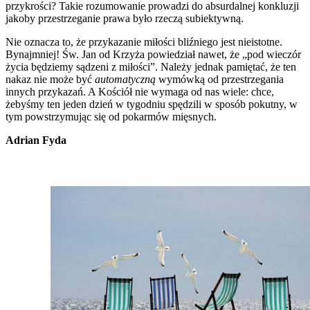
przykrości? Takie rozumowanie prowadzi do absurdalnej konkluzji
jakoby przestrzeganie prawa było rzeczą subiektywną.
Nie oznacza to, że przykazanie miłości bliźniego jest nieistotne.
Bynajmniej! Św. Jan od Krzyża powiedział nawet, że „pod wieczór
życia będziemy sądzeni z miłości”. Należy jednak pamiętać, że ten
nakaz nie może być
automatyczną
wymówką od przestrzegania
innych przykazań. A Kościół nie wymaga od nas wiele: chce,
żebyśmy ten jeden dzień w tygodniu spędzili w sposób pokutny, w
tym powstrzymując się od pokarmów mięsnych.
Adrian Fyda