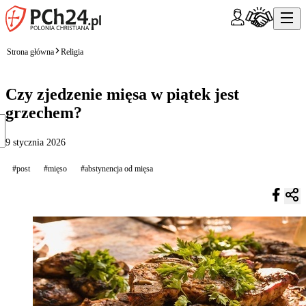
Strona główna
Religia
Czy zjedzenie mięsa w piątek jest
grzechem?
9 stycznia 2026
#post
#mięso
#abstynencja od mięsa