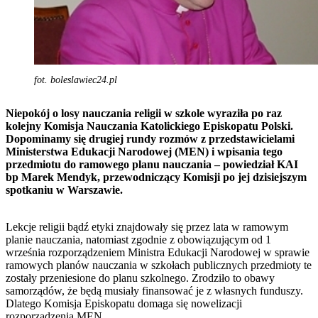
fot. boleslawiec24.pl
Niepokój o losy nauczania religii w szkole wyraziła po raz
kolejny Komisja Nauczania Katolickiego Episkopatu Polski.
Dopominamy się drugiej rundy rozmów z przedstawicielami
Ministerstwa Edukacji Narodowej (MEN) i wpisania tego
przedmiotu do ramowego planu nauczania – powiedział KAI
bp Marek Mendyk, przewodniczący Komisji po jej dzisiejszym
spotkaniu w Warszawie.
Lekcje religii bądź etyki znajdowały się przez lata w ramowym
planie nauczania, natomiast zgodnie z obowiązującym od 1
września rozporządzeniem Ministra Edukacji Narodowej w sprawie
ramowych planów nauczania w szkołach publicznych przedmioty te
zostały przeniesione do planu szkolnego. Zrodziło to obawy
samorządów, że będą musiały finansować je z własnych funduszy.
Dlatego Komisja Episkopatu domaga się nowelizacji
rozporządzenia MEN.