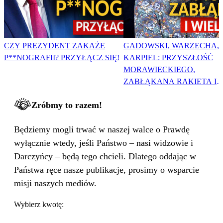
CZY PREZYDENT ZAKAŻE
GADOWSKI, WARZECHA,
P**NOGRAFII? PRZYŁĄCZ SIĘ!
KARPIEL: PRZYSZŁOŚĆ
MORAWIECKIEGO,
ZABŁĄKANA RAKIETA I
WIELKA PODMIANA
Zróbmy to razem!
Będziemy mogli trwać w naszej walce o Prawdę
wyłącznie wtedy, jeśli Państwo – nasi widzowie i
Darczyńcy – będą tego chcieli. Dlatego oddając w
Państwa ręce nasze publikacje, prosimy o wsparcie
misji naszych mediów.
Wybierz kwotę: