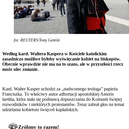
fot. REUTERS/Tony Gentile
Według kard. Waltera Kaspera w Kościele katolickim
zasadniczo możliwe byłoby wyświęcanie kobiet na biskupów.
Obecnie wprawdzie nie ma na to szans, ale w przyszłości rzecz
może ulec zmianie.
Kard. Walter Kasper uchodzi za „nadwornego teologa” papieża
Franciszka. To właściwy autor adhortacji apostolskiej Amoris
laetitia, która stała się podstawą dopuszczania do Komunii świętej
rozwodników i niektórych protestantów. Teraz zabrał głos na temat
udzielania kobietom święceń kapłańskich.
Zróbmy to razem!