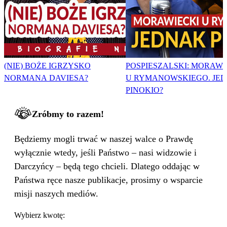
(NIE) BOŻE IGRZYSKO
POSPIESZALSKI: MORAWI
NORMANA DAVIESA?
U RYMANOWSKIEGO. JE
PINOKIO?
Zróbmy to razem!
Będziemy mogli trwać w naszej walce o Prawdę
wyłącznie wtedy, jeśli Państwo – nasi widzowie i
Darczyńcy – będą tego chcieli. Dlatego oddając w
Państwa ręce nasze publikacje, prosimy o wsparcie
misji naszych mediów.
Wybierz kwotę: