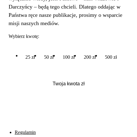
Darczyńcy – będą tego chcieli. Dlatego oddając w
Państwa ręce nasze publikacje, prosimy o wsparcie
misji naszych mediów.
Wybierz kwotę:
25 zł
50 zł
100 zł
200 zł
500 zł
Regulamin