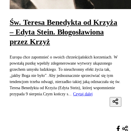
Św. Teresa Benedykta od Krzyża
– Edyta Stein. Błogosławiona
przez Krzyż
Europa chce zapomnieć o swoich chrześcijańskich korzeniach. W
powstałą pustkę wpełzły zdegenerowane wytwory ukąszonego
grzechem umysłu ludzkiego. To nieuchronny efekt życia tak,
„jakby Boga nie było”. Aby jednoznacznie sprzeciwiać się tym
tendencjom trzeba odwagi, nierzadko takiej jaką odznaczała się św.
Teresa Benedykta od Krzyża (Edyta Stein), której wspomnienie
przypada 9 sierpnia.Czym kończy s...
Czytaj dalej