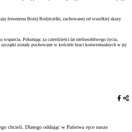
dzaju fenomenu Bożej Rodzicielki, zachowanej od wszelkiej skazy
 wsparcia. Pokutując za czterdzieści lat niefrasobliwego życia,
e szczątki zostały pochowane w kościele braci konwentualnych w jej
go chcieli. Dlatego oddając w Państwa ręce nasze