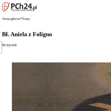
Strona główna
Święci
Bł. Aniela z Foligno
04 styczeń