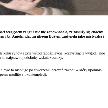
ści względem religii i nic nie zapowiadało, że zasłuży się choćby
 i bł. Aniela, idąc za głosem Bożym, zasłynęła jako mistyczka i
a kilku synów i żyła wśród radości życia, korzystając z wygód, jakie
owie, najprawdopodobniej wskutek zarazy.
 – a było to niedługo po stworzeniu przezeń zakonu – który upomniał
 pełen modlitwy i kontemplacji.