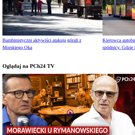
Bambinistyczni aktywiści atakują górali z
Kierowca autobu
Morskiego Oka
spódnicy. Gdzie 
Oglądaj na PCh24 TV