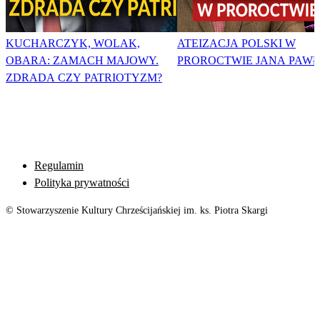
KUCHARCZYK, WOLAK,
ATEIZACJA POLSKI W
OBARA: ZAMACH MAJOWY.
PROROCTWIE JANA PAWŁA
ZDRADA CZY PATRIOTYZM?
Regulamin
Polityka prywatności
© Stowarzyszenie Kultury Chrześcijańskiej im. ks. Piotra Skargi