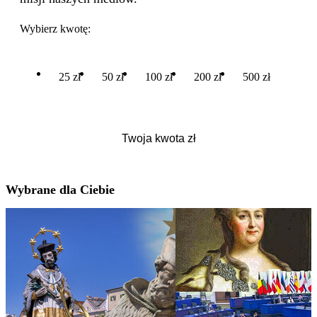
Wybierz kwotę:
25 zł
50 zł
100 zł
200 zł
500 zł
Wybrane dla Ciebie