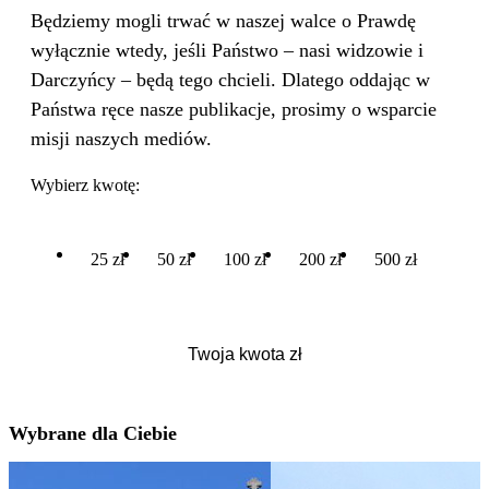
Będziemy mogli trwać w naszej walce o Prawdę
wyłącznie wtedy, jeśli Państwo – nasi widzowie i
Darczyńcy – będą tego chcieli. Dlatego oddając w
Państwa ręce nasze publikacje, prosimy o wsparcie
misji naszych mediów.
Wybierz kwotę:
25 zł
50 zł
100 zł
200 zł
500 zł
Wybrane dla Ciebie