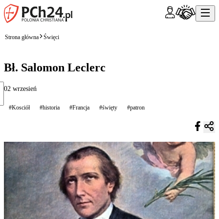
Strona główna
Święci
Bł. Salomon Leclerc
02 wrzesień
#Kosciół
#historia
#Francja
#święty
#patron