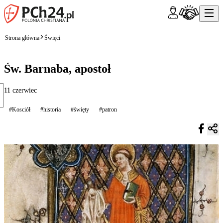
Strona główna
Święci
Św. Barnaba, apostoł
11 czerwiec
#Kosciół
#historia
#święty
#patron