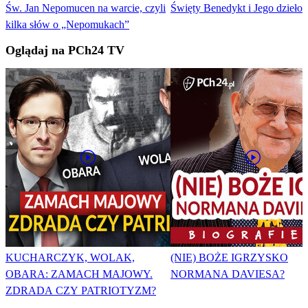
Św. Jan Nepomucen na warcie, czyli
Święty Benedykt i Jego dzieło
kilka słów o „Nepomukach”
Oglądaj na PCh24 TV
KUCHARCZYK, WOLAK,
(NIE) BOŻE IGRZYSKO
OBARA: ZAMACH MAJOWY.
NORMANA DAVIESA?
ZDRADA CZY PATRIOTYZM?