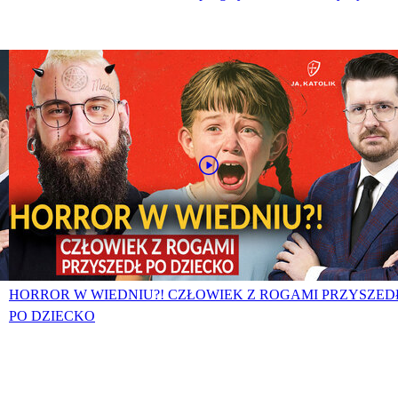
HORROR W WIEDNIU?! CZŁOWIEK Z ROGAMI PRZYSZED
PO DZIECKO