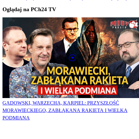
Oglądaj na PCh24 TV
GADOWSKI, WARZECHA, KARPIEL: PRZYSZŁOŚĆ
MORAWIECKIEGO, ZABŁĄKANA RAKIETA I WIELKA
PODMIANA