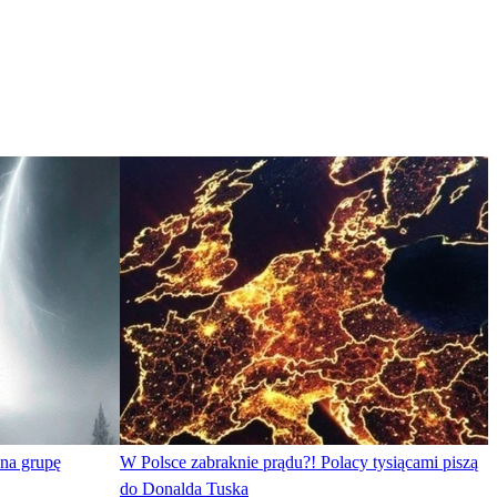
 na grupę
W Polsce zabraknie prądu?! Polacy tysiącami piszą
do Donalda Tuska