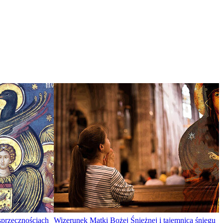
sprzecznościach
Wizerunek Matki Bożej Śnieżnej i tajemnica śniegu