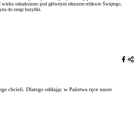
 wieku odnaleziono pod głównym ołtarzem relikwie Świętego.
na do rangi bazyliki.
go chcieli. Dlatego oddając w Państwa ręce nasze