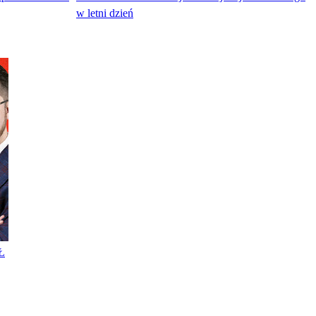
w letni dzień
Ł