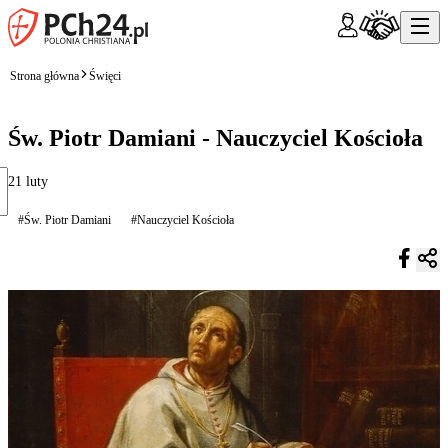
Strona główna
Święci
Św. Piotr Damiani - Nauczyciel Kościoła
21 luty
#Św. Piotr Damiani
#Nauczyciel Kościoła