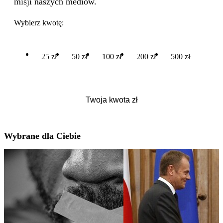
misji naszych mediów.
Wybierz kwotę:
25 zł
50 zł
100 zł
200 zł
500 zł
Wybrane dla Ciebie