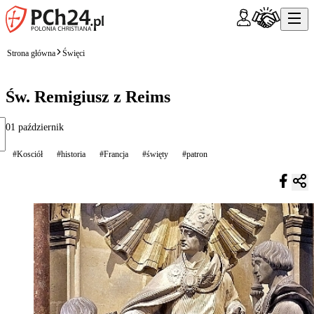
Strona główna
Święci
Św. Remigiusz z Reims
01 październik
#Kosciół
#historia
#Francja
#święty
#patron