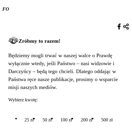
FO
Zróbmy to razem!
Będziemy mogli trwać w naszej walce o Prawdę
wyłącznie wtedy, jeśli Państwo – nasi widzowie i
Darczyńcy – będą tego chcieli. Dlatego oddając w
Państwa ręce nasze publikacje, prosimy o wsparcie
misji naszych mediów.
Wybierz kwotę:
25 zł
50 zł
100 zł
200 zł
500 zł