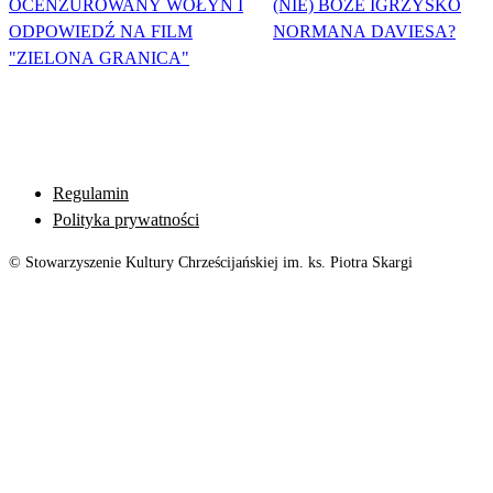
OCENZUROWANY WOŁYŃ I
(NIE) BOŻE IGRZYSKO
ODPOWIEDŹ NA FILM
NORMANA DAVIESA?
"ZIELONA GRANICA"
Regulamin
Polityka prywatności
© Stowarzyszenie Kultury Chrześcijańskiej im. ks. Piotra Skargi