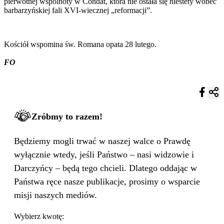
pierwotnej wspólnoty w Condat, która nie ostała się niestety wobec
barbarzyńskiej fali XVI-wiecznej „reformacji”.
Kościół wspomina św. Romana opata 28 lutego.
FO
Zróbmy to razem!
Będziemy mogli trwać w naszej walce o Prawdę
wyłącznie wtedy, jeśli Państwo – nasi widzowie i
Darczyńcy – będą tego chcieli. Dlatego oddając w
Państwa ręce nasze publikacje, prosimy o wsparcie
misji naszych mediów.
Wybierz kwotę: