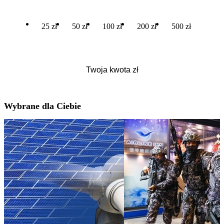
25 zł
50 zł
100 zł
200 zł
500 zł
Wybrane dla Ciebie