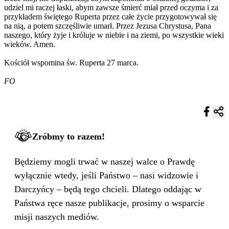
udziel mi raczej łaski, abym zawsze śmierć miał przed oczyma i za
przykładem świętego Ruperta przez całe życie przygotowywał się
na nią, a potem szczęśliwie umarł. Przez Jezusa Chrystusa, Pana
naszego, który żyje i króluje w niebie i na ziemi, po wszystkie wieki
wieków. Amen.
Kościół wspomina św. Ruperta 27 marca.
FO
Zróbmy to razem!
Będziemy mogli trwać w naszej walce o Prawdę
wyłącznie wtedy, jeśli Państwo – nasi widzowie i
Darczyńcy – będą tego chcieli. Dlatego oddając w
Państwa ręce nasze publikacje, prosimy o wsparcie
misji naszych mediów.