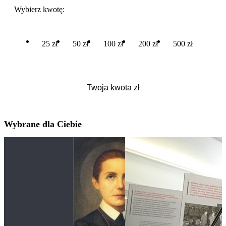
Wybierz kwotę:
25 zł
50 zł
100 zł
200 zł
500 zł
Wybrane dla Ciebie