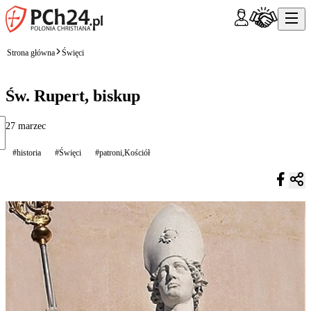
Strona główna
Święci
Św. Rupert, biskup
27 marzec
#historia
#Święci
#patroni,Kościół