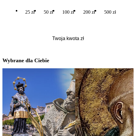
25 zł
50 zł
100 zł
200 zł
500 zł
Wybrane dla Ciebie