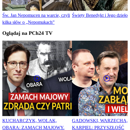
Św. Jan Nepomucen na warcie, czyli
Święty Benedykt i Jego dzieło
kilka słów o „Nepomukach”
Oglądaj na PCh24 TV
KUCHARCZYK, WOLAK,
GADOWSKI, WARZECHA,
OBARA: ZAMACH MAJOWY.
KARPIEL: PRZYSZŁOŚĆ