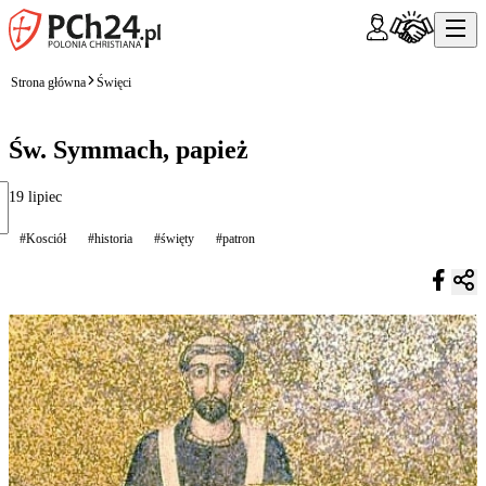
Strona główna
Święci
Św. Symmach, papież
19 lipiec
#Kosciół
#historia
#święty
#patron