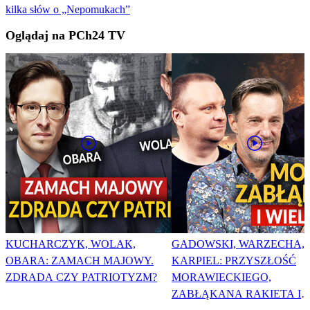
kilka słów o „Nepomukach”
Oglądaj na PCh24 TV
KUCHARCZYK, WOLAK,
GADOWSKI, WARZECHA,
OBARA: ZAMACH MAJOWY.
KARPIEL: PRZYSZŁOŚĆ
ZDRADA CZY PATRIOTYZM?
MORAWIECKIEGO,
ZABŁĄKANA RAKIETA I