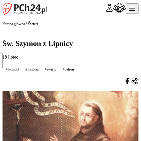
Strona główna
Święci
Św. Szymon z Lipnicy
18 lipiec
#Kosciół
#historia
#święty
#patron