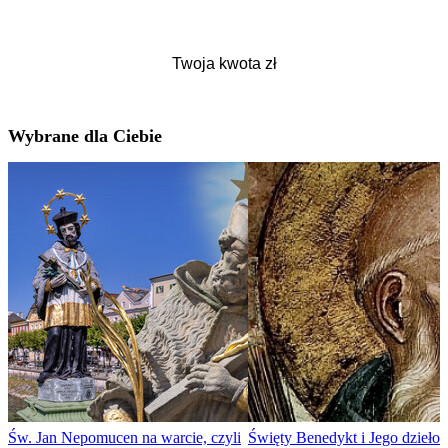
Wybrane dla Ciebie
Św. Jan Nepomucen na warcie, czyli
Święty Benedykt i Jego dzieło