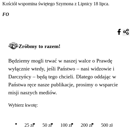
Kościół wspomina świętego Szymona z Lipnicy 18 lipca.
FO
Zróbmy to razem!
Będziemy mogli trwać w naszej walce o Prawdę
wyłącznie wtedy, jeśli Państwo – nasi widzowie i
Darczyńcy – będą tego chcieli. Dlatego oddając w
Państwa ręce nasze publikacje, prosimy o wsparcie
misji naszych mediów.
Wybierz kwotę:
25 zł
50 zł
100 zł
200 zł
500 zł