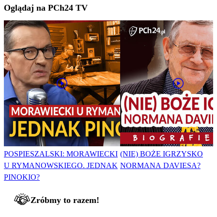
Oglądaj na PCh24 TV
POSPIESZALSKI: MORAWIECKI
(NIE) BOŻE IGRZYSKO
U RYMANOWSKIEGO. JEDNAK
NORMANA DAVIESA?
PINOKIO?
Zróbmy to razem!