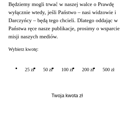
Będziemy mogli trwać w naszej walce o Prawdę
wyłącznie wtedy, jeśli Państwo – nasi widzowie i
Darczyńcy – będą tego chcieli. Dlatego oddając w
Państwa ręce nasze publikacje, prosimy o wsparcie
misji naszych mediów.
Wybierz kwotę:
25 zł
50 zł
100 zł
200 zł
500 zł