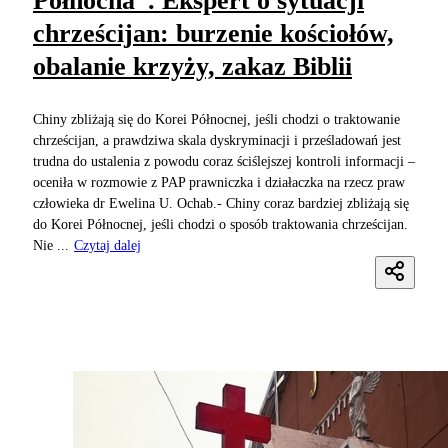
Północna”. Ekspert o sytuacji
chrześcijan: burzenie kościołów,
obalanie krzyży, zakaz Biblii
Chiny zbliżają się do Korei Północnej, jeśli chodzi o traktowanie
chrześcijan, a prawdziwa skala dyskryminacji i prześladowań jest
trudna do ustalenia z powodu coraz ściślejszej kontroli informacji –
oceniła w rozmowie z PAP prawniczka i działaczka na rzecz praw
człowieka dr Ewelina U. Ochab.- Chiny coraz bardziej zbliżają się
do Korei Północnej, jeśli chodzi o sposób traktowania chrześcijan.
Nie ...
Czytaj dalej