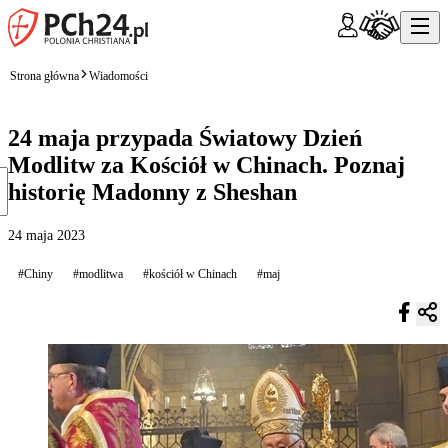
Strona główna
Wiadomości
24 maja przypada Światowy Dzień
Modlitw za Kościół w Chinach. Poznaj
historię Madonny z Sheshan
24 maja 2023
#Chiny
#modlitwa
#kościół w Chinach
#maj