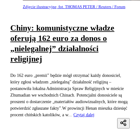
Zdjęcie ilustracyjne, fot. THOMAS PETER / Reuters / Forum
Chiny: komunistyczne władze
oferują 162 euro za donos o
„nielegalnej” działalności
religijnej
Do 162 euro „premii” będzie mógł otrzymać każdy donosiciel,
który zgłosi władzom „nielegalną” działalność religijną –
postanowiła lokalna Administracja Spraw Religijnych w mieście
Zhumadian we wschodnich Chinach. Potencjalni donosiciele są
proszeni o dostarczenie „materiałów audiowizualnych, które mogą
potwierdzić zgłaszane fakty”.W prowincji Henan mieszka dziesięć
procent chińskich katolików, a w...
Czytaj dalej