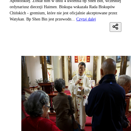
Apostolskiej. Został nim w dniu 4 kwietnia bp Shen Bin, wcześniej
ordynariusz diecezji Haimen. Biskupa wskazała Rada Biskupów
Chińskich - gremium, które nie jest oficjalnie akceptowane przez
Watykan. Bp Shen Bin jest przewodn...
Czytaj dalej