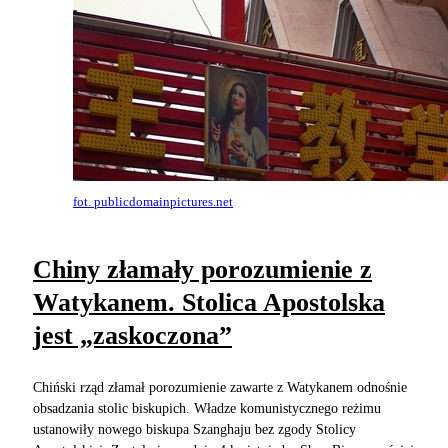
fot. publicdomainpictures.net
Chiny złamały porozumienie z
Watykanem. Stolica Apostolska
jest „zaskoczona”
Chiński rząd złamał porozumienie zawarte z Watykanem odnośnie
obsadzania stolic biskupich. Władze komunistycznego reżimu
ustanowiły nowego biskupa Szanghaju bez zgody Stolicy