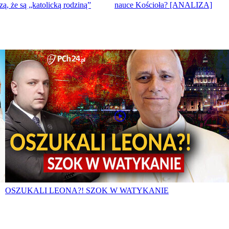
zą, że są „katolicką rodziną”
nauce Kościoła? [ANALIZA]
OSZUKALI LEONA?! SZOK W WATYKANIE