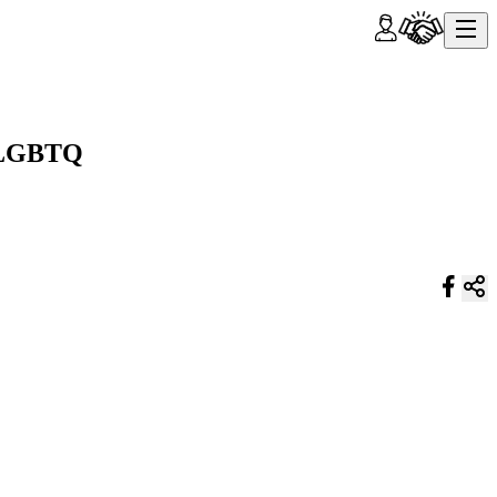
y LGBTQ