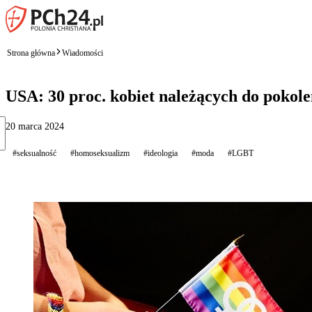
Strona główna
Wiadomości
USA: 30 proc. kobiet należących do pokol
20 marca 2024
#seksualność
#homoseksualizm
#ideologia
#moda
#LGBT