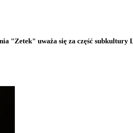
enia "Zetek" uważa się za część subkultur