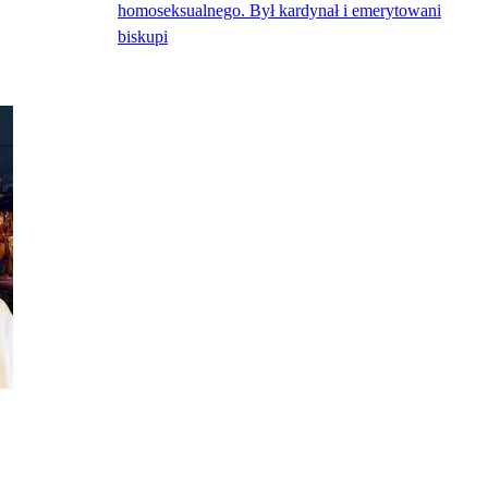
homoseksualnego. Był kardynał i emerytowani
biskupi