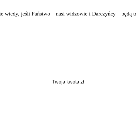
 wtedy, jeśli Państwo – nasi widzowie i Darczyńcy – będą te