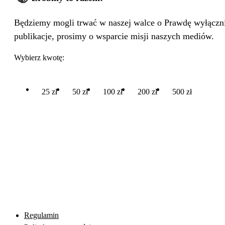
Będziemy mogli trwać w naszej walce o Prawdę wyłącznie
publikacje, prosimy o wsparcie misji naszych mediów.
Wybierz kwotę:
25 zł
50 zł
100 zł
200 zł
500 zł
Regulamin