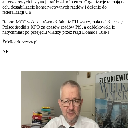
antyrządowych instytucji trafiło 41 mln euro. Organizacje te mają na
celu destabilizację konserwatywnych rządów i dążenie do
federalizacji UE.
Raport MCC wskazał również fakt, iż EU wstrzymała należące się
Polsce środki z KPO za czasów rządów PiS, a odblokowała je
natychmiast po przejęciu władzy przez rząd Donalda Tuska.
Źródło: dorzeczy.pl
AF