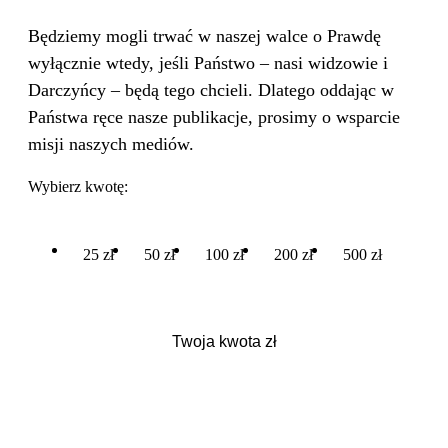
Będziemy mogli trwać w naszej walce o Prawdę
wyłącznie wtedy, jeśli Państwo – nasi widzowie i
Darczyńcy – będą tego chcieli. Dlatego oddając w
Państwa ręce nasze publikacje, prosimy o wsparcie
misji naszych mediów.
Wybierz kwotę:
25 zł
50 zł
100 zł
200 zł
500 zł