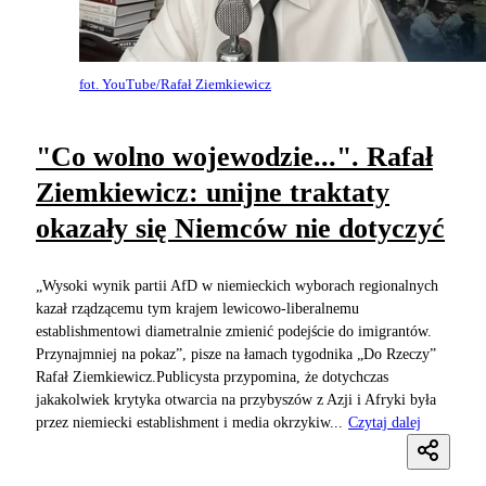
fot. YouTube/Rafał Ziemkiewicz
"Co wolno wojewodzie...". Rafał
Ziemkiewicz: unijne traktaty
okazały się Niemców nie dotyczyć
„Wysoki wynik partii AfD w niemieckich wyborach regionalnych
kazał rządzącemu tym krajem lewicowo-liberalnemu
establishmentowi diametralnie zmienić podejście do imigrantów.
Przynajmniej na pokaz”, pisze na łamach tygodnika „Do Rzeczy”
Rafał Ziemkiewicz.Publicysta przypomina, że dotychczas
jakakolwiek krytyka otwarcia na przybyszów z Azji i Afryki była
przez niemiecki establishment i media okrzykiw...
Czytaj dalej