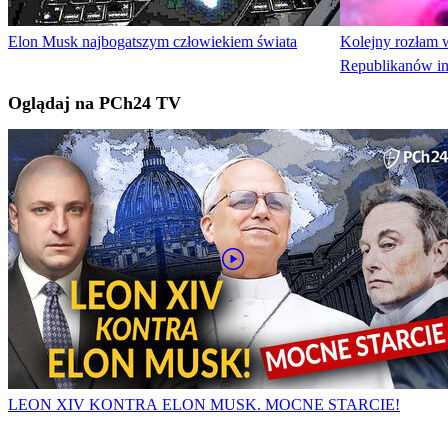
Elon Musk najbogatszym człowiekiem świata
Kolejny rozłam
Republikanów in
Oglądaj na PCh24 TV
LEON XIV KONTRA ELON MUSK. MOCNE STARCIE!