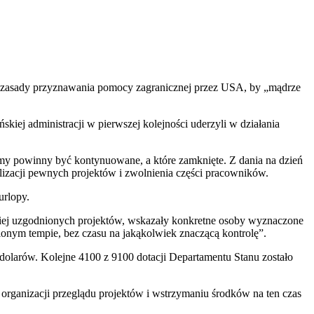
sią zasady przyznawania pomocy zagranicznej przez USA, by „mądrze
ej administracji w pierwszej kolejności uderzyli w działania
amy powinny być kontynuowane, a które zamknięte. Z dania na dzień
lizacji pewnych projektów i zwolnienia części pracowników.
urlopy.
niej uzgodnionych projektów, wskazały konkretne osoby wyznaczone
onym tempie, bez czasu na jakąkolwiek znaczącą kontrolę”.
dolarów. Kolejne 4100 z 9100 dotacji Departamentu Stanu zostało
organizacji przeglądu projektów i wstrzymaniu środków na ten czas