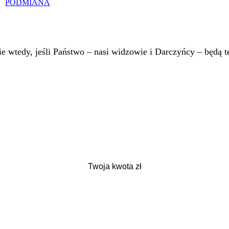
PODMIANA
 wtedy, jeśli Państwo – nasi widzowie i Darczyńcy – będą te