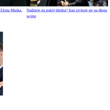
ę Elona Muska.
Nadzieje na pokój bledną? Iran szykuje się na długą
wojnę