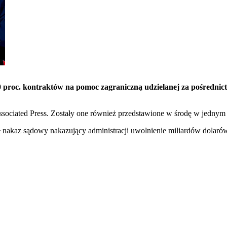
90 proc. kontraktów na pomoc zagraniczną udzielanej za pośred
ssociated Press. Zostały one również przedstawione w środę w jednym
kaz sądowy nakazujący administracji uwolnienie miliardów dolarów